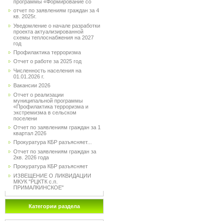
программы «Формирование со
отчет по заявлениям граждан за 4
кв. 2025г.
Уведомление о начале разработки
проекта актуализированной
схемы теплоснабжения на 2027
год
Профилактика терроризма
Отчет о работе за 2025 год
Численность населения на
01.01.2026 г.
Вакансии 2026
Отчет о реализации
муниципальной программы
«Профилактика терроризма и
экстремизма в сельском
поселени
Отчет по заявлениям граждан за 1
квартал 2026
Прокуратура КБР разъясняет...
Отчет по заявлениям граждан за
2кв. 2026 года
Прокуратура КБР разъясняет
ИЗВЕЩЕНИЕ О ЛИКВИДАЦИИ
МКУК "РЦКТК с.п.
ПРИМАЛКИНСКОЕ"
Категории раздела