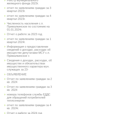
Реестр муниципального
жилищного фонда 2023г.
отчет по заявлениям граждан за 3
квартал 2023г.
отчет по заявлениям граждан за 4
квартал 2023г.
Численность населения с.п.
Прималкинское по состоянию на
01.01.2024г.
Отчет о работе за 2023 год
отчет по заявлениям граждан за 1
квартал 2024г.
Информация о предоставлении
сведений о доходах, расходах об
имуществе депутатами МСУ с.п.
Прималкинское з
Сведения о доходах, расходах, об
имуществе и обязательствах
имущественного характера мун.
служащих за 23-
ОБЪЯВЛЕНИЕ
Отчет по заявлениям граждан за 2
кв. 2024
Отчет по заявлениям граждан за 3
кв. 2024
номера телефонов службы ЕДДС
для обращений потребителей
теплоэнергии
отчет по заявлениям граждан за 4
кв. 2024г.
Отчет о работе за 2024 год