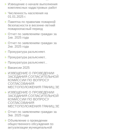
Извещение о начале выполнения
комплексных кадастровых работ
Численность населения на
01.01.2025 г.
Памятка по правилам пожарной
безопасности в весенне-летний
пожароопасный период
Отчет по заявлениям граждан за
1кв. 2025 года
Отчет по заявлениям граждан за
2кв. 2025 года
Прокуратура разъясняет.
Прокуратура разъясняет..
Прокуратура разъясняет...
Вакансии 2025
ИЗВЕЩЕНИЕ О ПРОВЕДЕНИИ
ЗАСЕДАНИЯ СОГЛАСИТЕЛЬНОЙ
КОМИССИИ ПО ВОПРОСУ
СОГЛАСОВАНИЯ
МЕСТОПОЛОЖЕНИЯ ГРАНИЦ ЗЕ
ИЗВЕЩЕНИЕ О ПРОВЕДЕНИИ
ЗАСЕДАНИЯ СОГЛАСИТЕЛЬНОЙ
КОМИССИИ ПО ВОПРОСУ
СОГЛАСОВАНИЯ
МЕСТОПОЛОЖЕНИЯ ГРАНИЦ ЗЕ
Отчет по заявлениям граждан за
3кв. 2025 года
Объявление о проведении
общественного обсуждения по
актуализации муниципальной