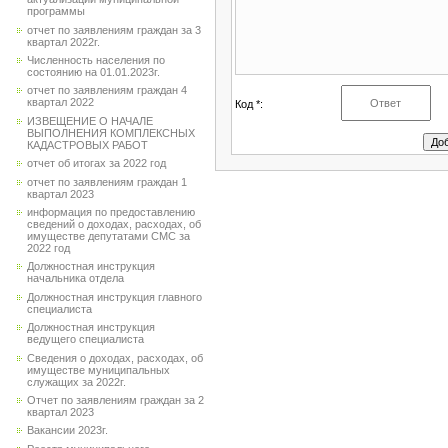
программы
отчет по заявлениям граждан за 3
квартал 2022г.
Численность населения по
состоянию на 01.01.2023г.
отчет по заявлениям граждан 4
квартал 2022
Код *:
ИЗВЕЩЕНИЕ О НАЧАЛЕ
ВЫПОЛНЕНИЯ КОМПЛЕКСНЫХ
КАДАСТРОВЫХ РАБОТ
отчет об итогах за 2022 год
отчет по заявлениям граждан 1
квартал 2023
информация по предоставлению
сведений о доходах, расходах, об
имуществе депутатами СМС за
2022 год
Должностная инструкция
начальника отдела
Должностная инструкция главного
специалиста
Должностная инструкция
ведущего специалиста
Сведения о доходах, расходах, об
имуществе муниципальных
служащих за 2022г.
Отчет по заявлениям граждан за 2
квартал 2023
Вакансии 2023г.