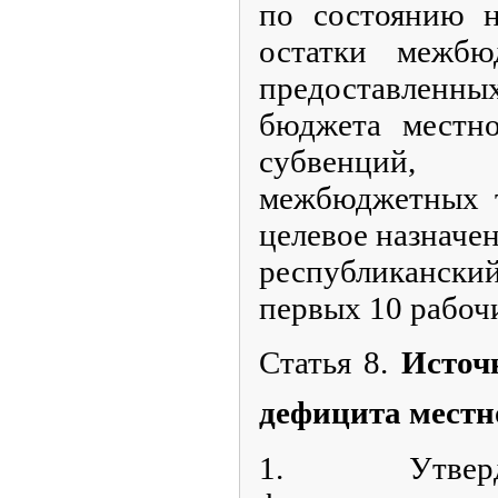
по состоянию н
остатки межбю
предоставленны
бюджета местн
субвенций,
межбюджетных 
целевое назначен
республиканск
первых 10 рабочи
Статья 8.
Источ
дефицита местн
1. Утверд