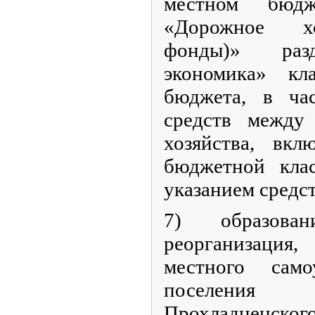
местном бюдж
«Дорожное хо
фонды)» разд
экономика» кл
бюджета, в час
средств между
хозяйства, вкл
бюджетной кла
указанием средс
7) образован
реорганизация
местного само
поселения
Прохладненск