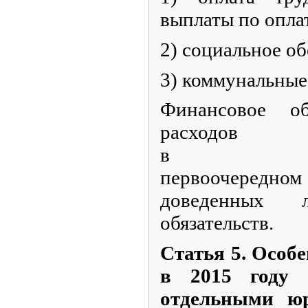
выплаты по оплат
2) социальное об
3) коммунальные
Финансовое об
расходов 
в 201
первоочередно
доведенных 
обязательств.
Статья 5.
Особе
в 2015 году 
отдельными ю