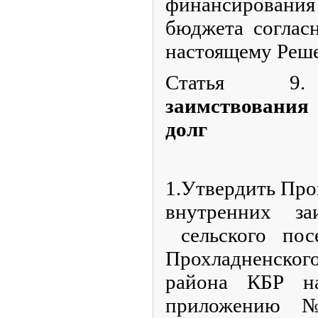
финансировани
бюджета согла
настоящему Реш
Статья 9.
заимствовани
долг
1.Утвердить Пр
внутренних за
сельского пос
Прохладненск
района КБР н
приложению 