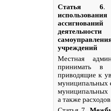
Статья 6
использов
ассигновани
деятельности
самоуправлен
учреждений
Местная адми
принимать в 
приводящие к у
муниципальных 
муниципальных 
а также расходов
Статья 7.
Межбю