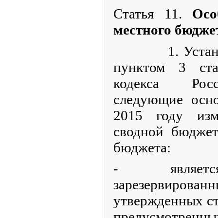
Статья 11.
Особ
местного бюдже
1. Установит
пунктом 3 ст
кодекса Рос
следующие осно
2015 году изм
сводной бюджет
бюджета:
- является
зарезервирован
утвержденных ст
предусмотренн