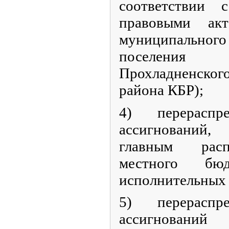
соответствии
правовыми акт
муниципального 
поселения
Прохладненск
района КБР);
4) перераспр
ассигнований
главным расп
местного бю
исполнительных 
5) перераспр
ассигнований