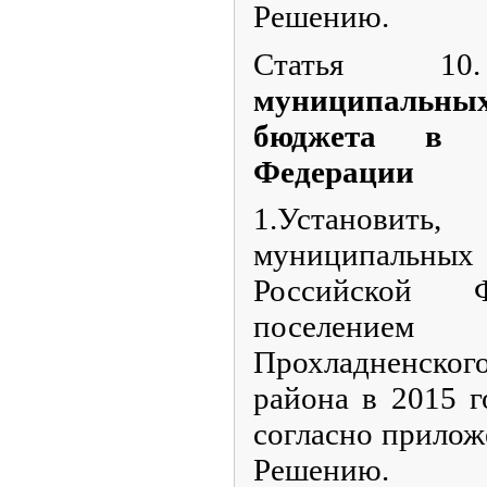
Решению.
Статья 10.
муниципальны
бюджета в в
Федерации
1.Установить,
муниципальны
Российской Ф
поселением
Прохладненск
района в 2015 г
согласно прило
Решению.