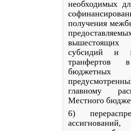
необходимых дл
софинансирован
получения межб
предоставляемы
вышестоящих
субсидий и 
транфертов 
бюджетных
предусмотренн
главному рас
Местного бюдже
6) перераспр
ассигнований