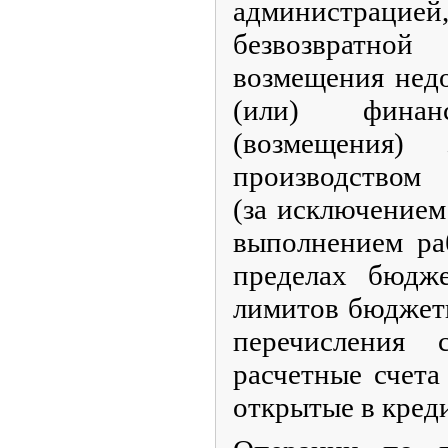
администрацией
безвозвратн
возмещения нед
(или) финанс
(возмещения)
производством 
(за исключением
выполнением раб
пределах бюдж
лимитов бюджетн
перечисления 
расчетные счета
открытые в кред