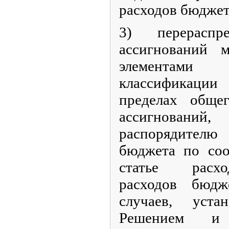
расходов бюджет
3) перераспр
ассигнований 
элементами
классификации
пределах обще
ассигнований
распорядител
бюджета по соо
статье расхо
расходов бюдж
случаев, уста
Решением и