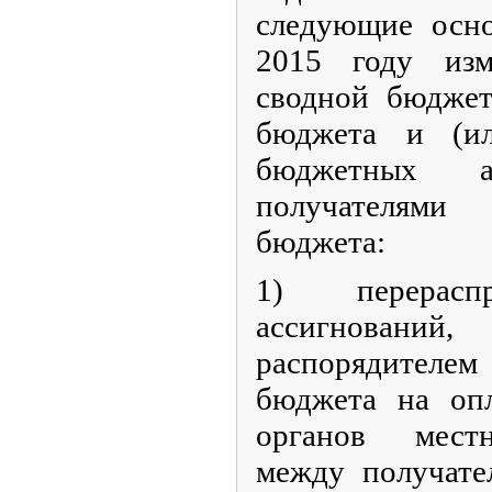
следующие осно
2015 году изм
сводной бюджет
бюджета и (ил
бюджетных а
получателями
бюджета:
1) перераспр
ассигнований
распорядител
бюджета на опл
органов местн
между получате