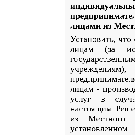
индивидуальн
предпринима
лицами из Мест
Установить, что
лицам (за ис
государствен
учреждениям
предпринимателя
лицам - произво
услуг в случа
настоящим Реше
из Местного 
установл