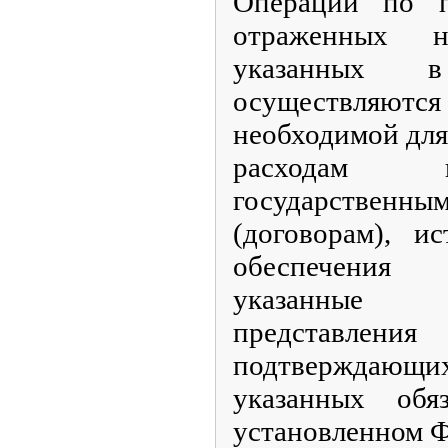
Операции по п
отраженных н
указанных 
осуществляютс
необходимой для
расходам и
государств
(договорам), и
обеспечения
указанные 
представле
подтверждаю
указанных обяз
установленном 