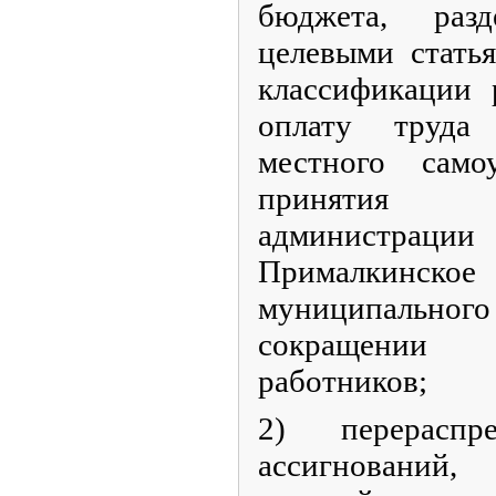
бюджета, разд
целевыми стать
классификации 
оплату труда
местного само
принятия 
администрации
Прималкинско
муниципально
сокращении 
работников;
2) перераспр
ассигнований