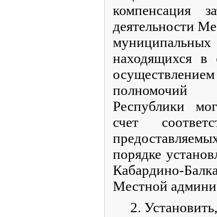
компенсация з
деятельности Ме
муниципаль
находящихся в 
осуществлен
полномочий К
Республики мог
счет соответ
предоставляемы
порядке установ
Кабардино-Бал
Местной админи
2. Установить, 