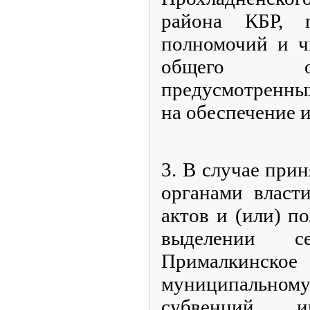
района КБР, п
полномочий и ч
общего об
предусмотренны
на обеспечение и
3. В случае при
органами власт
актов и (или) п
выделении се
Прималкинско
муниципально
субвенций, 