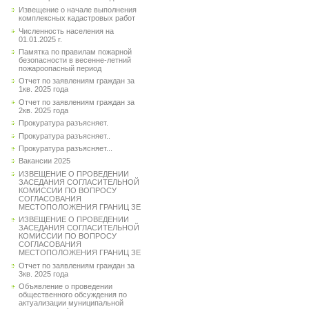
Извещение о начале выполнения
комплексных кадастровых работ
Численность населения на
01.01.2025 г.
Памятка по правилам пожарной
безопасности в весенне-летний
пожароопасный период
Отчет по заявлениям граждан за
1кв. 2025 года
Отчет по заявлениям граждан за
2кв. 2025 года
Прокуратура разъясняет.
Прокуратура разъясняет..
Прокуратура разъясняет...
Вакансии 2025
ИЗВЕЩЕНИЕ О ПРОВЕДЕНИИ
ЗАСЕДАНИЯ СОГЛАСИТЕЛЬНОЙ
КОМИССИИ ПО ВОПРОСУ
СОГЛАСОВАНИЯ
МЕСТОПОЛОЖЕНИЯ ГРАНИЦ ЗЕ
ИЗВЕЩЕНИЕ О ПРОВЕДЕНИИ
ЗАСЕДАНИЯ СОГЛАСИТЕЛЬНОЙ
КОМИССИИ ПО ВОПРОСУ
СОГЛАСОВАНИЯ
МЕСТОПОЛОЖЕНИЯ ГРАНИЦ ЗЕ
Отчет по заявлениям граждан за
3кв. 2025 года
Объявление о проведении
общественного обсуждения по
актуализации муниципальной