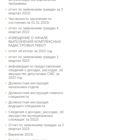
программы
отчет по заявлениям граждан за 3
квартал 2022г.
Численность населения по
состоянию на 01.01.2023г.
отчет по заявлениям граждан 4
квартал 2022
ИЗВЕЩЕНИЕ О НАЧАЛЕ
ВЫПОЛНЕНИЯ КОМПЛЕКСНЫХ
КАДАСТРОВЫХ РАБОТ
отчет об итогах за 2022 год
отчет по заявлениям граждан 1
квартал 2023
информация по предоставлению
сведений о доходах, расходах, об
имуществе депутатами СМС за
2022 год
Должностная инструкция
начальника отдела
Должностная инструкция главного
специалиста
Должностная инструкция
ведущего специалиста
Сведения о доходах, расходах, об
имуществе муниципальных
служащих за 2022г.
Отчет по заявлениям граждан за 2
квартал 2023
Вакансии 2023г.