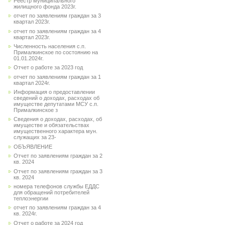
Реестр муниципального
жилищного фонда 2023г.
отчет по заявлениям граждан за 3
квартал 2023г.
отчет по заявлениям граждан за 4
квартал 2023г.
Численность населения с.п.
Прималкинское по состоянию на
01.01.2024г.
Отчет о работе за 2023 год
отчет по заявлениям граждан за 1
квартал 2024г.
Информация о предоставлении
сведений о доходах, расходах об
имуществе депутатами МСУ с.п.
Прималкинское з
Сведения о доходах, расходах, об
имуществе и обязательствах
имущественного характера мун.
служащих за 23-
ОБЪЯВЛЕНИЕ
Отчет по заявлениям граждан за 2
кв. 2024
Отчет по заявлениям граждан за 3
кв. 2024
номера телефонов службы ЕДДС
для обращений потребителей
теплоэнергии
отчет по заявлениям граждан за 4
кв. 2024г.
Отчет о работе за 2024 год