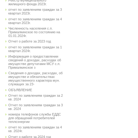
Реестр муниципального
жилищного фонда 2023г.
отчет по заявлениям граждан за 3
квартал 2023г.
отчет по заявлениям граждан за 4
квартал 2023г.
Численность населения с.п.
Прималкинское по состоянию на
01.01.2024г.
Отчет о работе за 2023 год
отчет по заявлениям граждан за 1
квартал 2024г.
Информация о предоставлении
сведений о доходах, расходах об
имуществе депутатами МСУ с.п.
Прималкинское з
Сведения о доходах, расходах, об
имуществе и обязательствах
имущественного характера мун.
служащих за 23-
ОБЪЯВЛЕНИЕ
Отчет по заявлениям граждан за 2
кв. 2024
Отчет по заявлениям граждан за 3
кв. 2024
номера телефонов службы ЕДДС
для обращений потребителей
теплоэнергии
отчет по заявлениям граждан за 4
кв. 2024г.
Отчет о работе за 2024 год