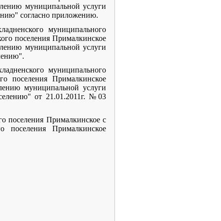
влению муниципальной услуги
ению" согласно приложению.
хладненского муниципального
кого поселения Прималкинское
влению муниципальной услуги
лению".
хладненского муниципального
ого поселения Прималкинское
влению муниципальной услуги
елению" от 21.01.2011г. №03
ого поселения Прималкинское с
о поселения Прималкинское