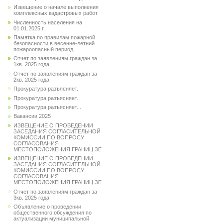
Извещение о начале выполнения
комплексных кадастровых работ
Численность населения на
01.01.2025 г.
Памятка по правилам пожарной
безопасности в весенне-летний
пожароопасный период
Отчет по заявлениям граждан за
1кв. 2025 года
Отчет по заявлениям граждан за
2кв. 2025 года
Прокуратура разъясняет.
Прокуратура разъясняет..
Прокуратура разъясняет...
Вакансии 2025
ИЗВЕЩЕНИЕ О ПРОВЕДЕНИИ
ЗАСЕДАНИЯ СОГЛАСИТЕЛЬНОЙ
КОМИССИИ ПО ВОПРОСУ
СОГЛАСОВАНИЯ
МЕСТОПОЛОЖЕНИЯ ГРАНИЦ ЗЕ
ИЗВЕЩЕНИЕ О ПРОВЕДЕНИИ
ЗАСЕДАНИЯ СОГЛАСИТЕЛЬНОЙ
КОМИССИИ ПО ВОПРОСУ
СОГЛАСОВАНИЯ
МЕСТОПОЛОЖЕНИЯ ГРАНИЦ ЗЕ
Отчет по заявлениям граждан за
3кв. 2025 года
Объявление о проведении
общественного обсуждения по
актуализации муниципальной