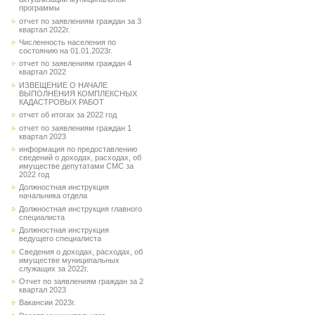
программы
отчет по заявлениям граждан за 3
квартал 2022г.
Численность населения по
состоянию на 01.01.2023г.
отчет по заявлениям граждан 4
квартал 2022
ИЗВЕЩЕНИЕ О НАЧАЛЕ
ВЫПОЛНЕНИЯ КОМПЛЕКСНЫХ
КАДАСТРОВЫХ РАБОТ
отчет об итогах за 2022 год
отчет по заявлениям граждан 1
квартал 2023
информация по предоставлению
сведений о доходах, расходах, об
имуществе депутатами СМС за
2022 год
Должностная инструкция
начальника отдела
Должностная инструкция главного
специалиста
Должностная инструкция
ведущего специалиста
Сведения о доходах, расходах, об
имуществе муниципальных
служащих за 2022г.
Отчет по заявлениям граждан за 2
квартал 2023
Вакансии 2023г.