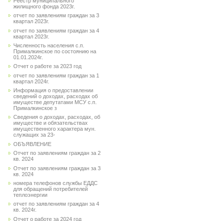
Реестр муниципального
жилищного фонда 2023г.
отчет по заявлениям граждан за 3
квартал 2023г.
отчет по заявлениям граждан за 4
квартал 2023г.
Численность населения с.п.
Прималкинское по состоянию на
01.01.2024г.
Отчет о работе за 2023 год
отчет по заявлениям граждан за 1
квартал 2024г.
Информация о предоставлении
сведений о доходах, расходах об
имуществе депутатами МСУ с.п.
Прималкинское з
Сведения о доходах, расходах, об
имуществе и обязательствах
имущественного характера мун.
служащих за 23-
ОБЪЯВЛЕНИЕ
Отчет по заявлениям граждан за 2
кв. 2024
Отчет по заявлениям граждан за 3
кв. 2024
номера телефонов службы ЕДДС
для обращений потребителей
теплоэнергии
отчет по заявлениям граждан за 4
кв. 2024г.
Отчет о работе за 2024 год