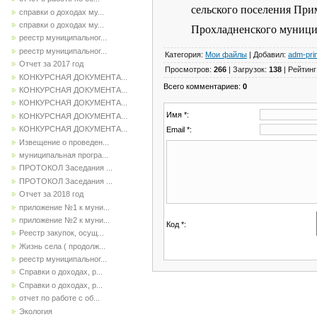
сельского поселения При
справки о доходах му...
справки о доходах му...
Прохладненского
реестр муниципальног...
реестр муниципальног...
Категория
:
Мои файлы
|
Добавил
:
adm-pri
Отчет за 2017 год
Просмотров
:
266
|
Загрузок
:
138
|
Рейтинг
КОНКУРСНАЯ ДОКУМЕНТА...
Всего комментариев
:
0
КОНКУРСНАЯ ДОКУМЕНТА...
КОНКУРСНАЯ ДОКУМЕНТА...
Имя *:
КОНКУРСНАЯ ДОКУМЕНТА...
КОНКУРСНАЯ ДОКУМЕНТА...
Email *:
Извещение о проведен...
муниципальная програ...
ПРОТОКОЛ Заседания ...
ПРОТОКОЛ Заседания ...
Отчет за 2018 год
приложение №1 к муни...
приложение №2 к муни...
Код *:
Реестр закупок, осущ...
Жизнь села ( продолж...
реестр муниципальног...
Справки о доходах, р...
Справки о доходах, р...
отчет по работе с об...
Экология