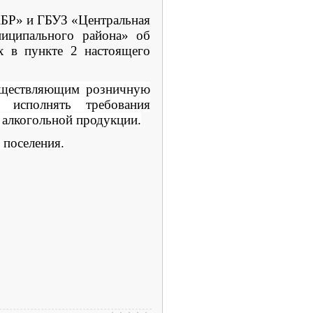
БР» и ГБУЗ «Центральная
ниципального района» об
х в пункте 2 настоящего
существляющим розничную
 исполнять требования
 алкогольной продукции.
 поселения.