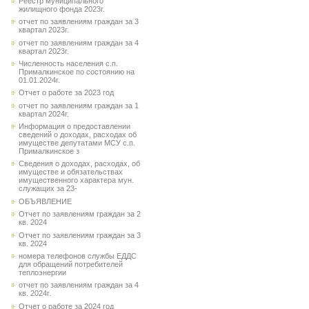
Реестр муниципального
жилищного фонда 2023г.
отчет по заявлениям граждан за 3
квартал 2023г.
отчет по заявлениям граждан за 4
квартал 2023г.
Численность населения с.п.
Прималкинское по состоянию на
01.01.2024г.
Отчет о работе за 2023 год
отчет по заявлениям граждан за 1
квартал 2024г.
Информация о предоставлении
сведений о доходах, расходах об
имуществе депутатами МСУ с.п.
Прималкинское з
Сведения о доходах, расходах, об
имуществе и обязательствах
имущественного характера мун.
служащих за 23-
ОБЪЯВЛЕНИЕ
Отчет по заявлениям граждан за 2
кв. 2024
Отчет по заявлениям граждан за 3
кв. 2024
номера телефонов службы ЕДДС
для обращений потребителей
теплоэнергии
отчет по заявлениям граждан за 4
кв. 2024г.
Отчет о работе за 2024 год