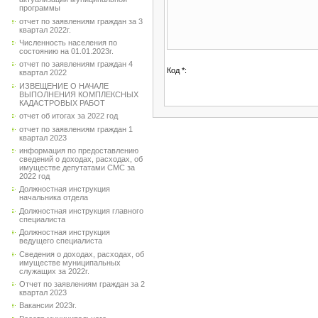
программы
отчет по заявлениям граждан за 3
квартал 2022г.
Численность населения по
состоянию на 01.01.2023г.
отчет по заявлениям граждан 4
Код *:
квартал 2022
ИЗВЕЩЕНИЕ О НАЧАЛЕ
ВЫПОЛНЕНИЯ КОМПЛЕКСНЫХ
КАДАСТРОВЫХ РАБОТ
отчет об итогах за 2022 год
отчет по заявлениям граждан 1
квартал 2023
информация по предоставлению
сведений о доходах, расходах, об
имуществе депутатами СМС за
2022 год
Должностная инструкция
начальника отдела
Должностная инструкция главного
специалиста
Должностная инструкция
ведущего специалиста
Сведения о доходах, расходах, об
имуществе муниципальных
служащих за 2022г.
Отчет по заявлениям граждан за 2
квартал 2023
Вакансии 2023г.