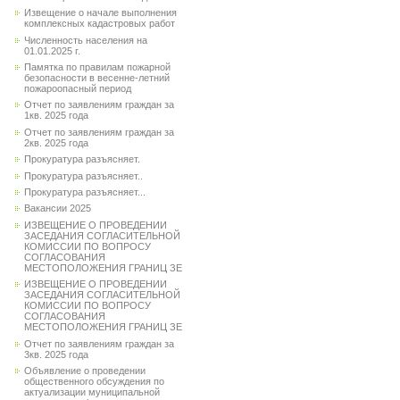
Извещение о начале выполнения
комплексных кадастровых работ
Численность населения на
01.01.2025 г.
Памятка по правилам пожарной
безопасности в весенне-летний
пожароопасный период
Отчет по заявлениям граждан за
1кв. 2025 года
Отчет по заявлениям граждан за
2кв. 2025 года
Прокуратура разъясняет.
Прокуратура разъясняет..
Прокуратура разъясняет...
Вакансии 2025
ИЗВЕЩЕНИЕ О ПРОВЕДЕНИИ
ЗАСЕДАНИЯ СОГЛАСИТЕЛЬНОЙ
КОМИССИИ ПО ВОПРОСУ
СОГЛАСОВАНИЯ
МЕСТОПОЛОЖЕНИЯ ГРАНИЦ ЗЕ
ИЗВЕЩЕНИЕ О ПРОВЕДЕНИИ
ЗАСЕДАНИЯ СОГЛАСИТЕЛЬНОЙ
КОМИССИИ ПО ВОПРОСУ
СОГЛАСОВАНИЯ
МЕСТОПОЛОЖЕНИЯ ГРАНИЦ ЗЕ
Отчет по заявлениям граждан за
3кв. 2025 года
Объявление о проведении
общественного обсуждения по
актуализации муниципальной