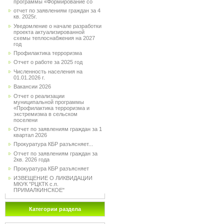
программы «Формирование со
отчет по заявлениям граждан за 4
кв. 2025г.
Уведомление о начале разработки
проекта актуализированной
схемы теплоснабжения на 2027
год
Профилактика терроризма
Отчет о работе за 2025 год
Численность населения на
01.01.2026 г.
Вакансии 2026
Отчет о реализации
муниципальной программы
«Профилактика терроризма и
экстремизма в сельском
поселени
Отчет по заявлениям граждан за 1
квартал 2026
Прокуратура КБР разъясняет...
Отчет по заявлениям граждан за
2кв. 2026 года
Прокуратура КБР разъясняет
ИЗВЕЩЕНИЕ О ЛИКВИДАЦИИ
МКУК "РЦКТК с.п.
ПРИМАЛКИНСКОЕ"
Категории раздела