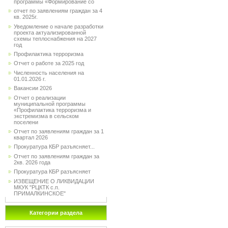
программы «Формирование со
отчет по заявлениям граждан за 4
кв. 2025г.
Уведомление о начале разработки
проекта актуализированной
схемы теплоснабжения на 2027
год
Профилактика терроризма
Отчет о работе за 2025 год
Численность населения на
01.01.2026 г.
Вакансии 2026
Отчет о реализации
муниципальной программы
«Профилактика терроризма и
экстремизма в сельском
поселени
Отчет по заявлениям граждан за 1
квартал 2026
Прокуратура КБР разъясняет...
Отчет по заявлениям граждан за
2кв. 2026 года
Прокуратура КБР разъясняет
ИЗВЕЩЕНИЕ О ЛИКВИДАЦИИ
МКУК "РЦКТК с.п.
ПРИМАЛКИНСКОЕ"
Категории раздела