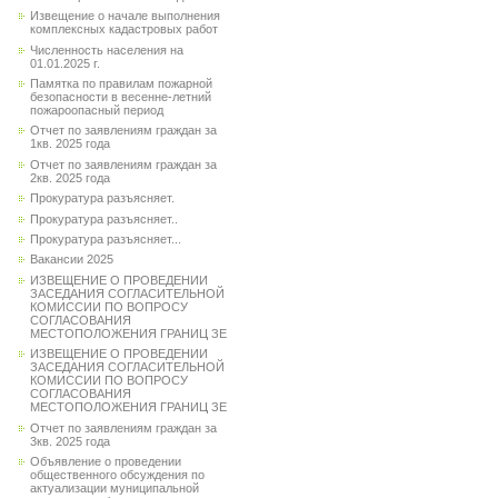
Извещение о начале выполнения
комплексных кадастровых работ
Численность населения на
01.01.2025 г.
Памятка по правилам пожарной
безопасности в весенне-летний
пожароопасный период
Отчет по заявлениям граждан за
1кв. 2025 года
Отчет по заявлениям граждан за
2кв. 2025 года
Прокуратура разъясняет.
Прокуратура разъясняет..
Прокуратура разъясняет...
Вакансии 2025
ИЗВЕЩЕНИЕ О ПРОВЕДЕНИИ
ЗАСЕДАНИЯ СОГЛАСИТЕЛЬНОЙ
КОМИССИИ ПО ВОПРОСУ
СОГЛАСОВАНИЯ
МЕСТОПОЛОЖЕНИЯ ГРАНИЦ ЗЕ
ИЗВЕЩЕНИЕ О ПРОВЕДЕНИИ
ЗАСЕДАНИЯ СОГЛАСИТЕЛЬНОЙ
КОМИССИИ ПО ВОПРОСУ
СОГЛАСОВАНИЯ
МЕСТОПОЛОЖЕНИЯ ГРАНИЦ ЗЕ
Отчет по заявлениям граждан за
3кв. 2025 года
Объявление о проведении
общественного обсуждения по
актуализации муниципальной