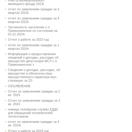
Реестр муниципального
жилищного фонда 2023г.
отчет по заявлениям граждан за 3
квартал 2023г.
отчет по заявлениям граждан за 4
квартал 2023г.
Численность населения с.п.
Прималкинское по состоянию на
01.01.2024г.
Отчет о работе за 2023 год
отчет по заявлениям граждан за 1
квартал 2024г.
Информация о предоставлении
сведений о доходах, расходах об
имуществе депутатами МСУ с.п.
Прималкинское з
Сведения о доходах, расходах, об
имуществе и обязательствах
имущественного характера мун.
служащих за 23-
ОБЪЯВЛЕНИЕ
Отчет по заявлениям граждан за 2
кв. 2024
Отчет по заявлениям граждан за 3
кв. 2024
номера телефонов службы ЕДДС
для обращений потребителей
теплоэнергии
отчет по заявлениям граждан за 4
кв. 2024г.
Отчет о работе за 2024 год