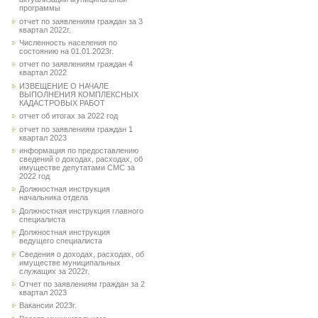
программы
отчет по заявлениям граждан за 3
квартал 2022г.
Численность населения по
состоянию на 01.01.2023г.
отчет по заявлениям граждан 4
квартал 2022
ИЗВЕЩЕНИЕ О НАЧАЛЕ
ВЫПОЛНЕНИЯ КОМПЛЕКСНЫХ
КАДАСТРОВЫХ РАБОТ
отчет об итогах за 2022 год
отчет по заявлениям граждан 1
квартал 2023
информация по предоставлению
сведений о доходах, расходах, об
имуществе депутатами СМС за
2022 год
Должностная инструкция
начальника отдела
Должностная инструкция главного
специалиста
Должностная инструкция
ведущего специалиста
Сведения о доходах, расходах, об
имуществе муниципальных
служащих за 2022г.
Отчет по заявлениям граждан за 2
квартал 2023
Вакансии 2023г.