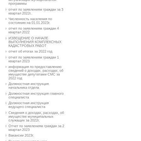
программы
отчет по заявлениям граждан за 3
квартал 2022г.
Численность населения по
состоянию на 01.01.2023г.
отчет по заявлениям граждан 4
квартал 2022
ИЗВЕЩЕНИЕ О НАЧАЛЕ
ВЫПОЛНЕНИЯ КОМПЛЕКСНЫХ
КАДАСТРОВЫХ РАБОТ
отчет об итогах за 2022 год
отчет по заявлениям граждан 1
квартал 2023
информация по предоставлению
сведений о доходах, расходах, об
имуществе депутатами СМС за
2022 год
Должностная инструкция
начальника отдела
Должностная инструкция главного
специалиста
Должностная инструкция
ведущего специалиста
Сведения о доходах, расходах, об
имуществе муниципальных
служащих за 2022г.
Отчет по заявлениям граждан за 2
квартал 2023
Вакансии 2023г.