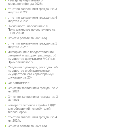
Реестр муниципального
жилищного фонда 2023г.
отчет по заявлениям граждан за 3
квартал 2023г.
отчет по заявлениям граждан за 4
квартал 2023г.
Численность населения с.п.
Прималкинское по состоянию на
01.01.2024г.
Отчет о работе за 2023 год
отчет по заявлениям граждан за 1
квартал 2024г.
Информация о предоставлении
сведений о доходах, расходах об
имуществе депутатами МСУ с.п.
Прималкинское з
Сведения о доходах, расходах, об
имуществе и обязательствах
имущественного характера мун.
служащих за 23-
ОБЪЯВЛЕНИЕ
Отчет по заявлениям граждан за 2
кв. 2024
Отчет по заявлениям граждан за 3
кв. 2024
номера телефонов службы ЕДДС
для обращений потребителей
теплоэнергии
отчет по заявлениям граждан за 4
кв. 2024г.
Отчет о работе за 2024 год