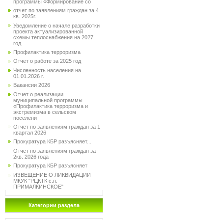
программы «Формирование со
отчет по заявлениям граждан за 4
кв. 2025г.
Уведомление о начале разработки
проекта актуализированной
схемы теплоснабжения на 2027
год
Профилактика терроризма
Отчет о работе за 2025 год
Численность населения на
01.01.2026 г.
Вакансии 2026
Отчет о реализации
муниципальной программы
«Профилактика терроризма и
экстремизма в сельском
поселени
Отчет по заявлениям граждан за 1
квартал 2026
Прокуратура КБР разъясняет...
Отчет по заявлениям граждан за
2кв. 2026 года
Прокуратура КБР разъясняет
ИЗВЕЩЕНИЕ О ЛИКВИДАЦИИ
МКУК "РЦКТК с.п.
ПРИМАЛКИНСКОЕ"
Категории раздела