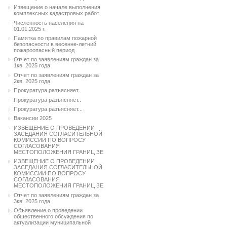
Извещение о начале выполнения
комплексных кадастровых работ
Численность населения на
01.01.2025 г.
Памятка по правилам пожарной
безопасности в весенне-летний
пожароопасный период
Отчет по заявлениям граждан за
1кв. 2025 года
Отчет по заявлениям граждан за
2кв. 2025 года
Прокуратура разъясняет.
Прокуратура разъясняет..
Прокуратура разъясняет...
Вакансии 2025
ИЗВЕЩЕНИЕ О ПРОВЕДЕНИИ
ЗАСЕДАНИЯ СОГЛАСИТЕЛЬНОЙ
КОМИССИИ ПО ВОПРОСУ
СОГЛАСОВАНИЯ
МЕСТОПОЛОЖЕНИЯ ГРАНИЦ ЗЕ
ИЗВЕЩЕНИЕ О ПРОВЕДЕНИИ
ЗАСЕДАНИЯ СОГЛАСИТЕЛЬНОЙ
КОМИССИИ ПО ВОПРОСУ
СОГЛАСОВАНИЯ
МЕСТОПОЛОЖЕНИЯ ГРАНИЦ ЗЕ
Отчет по заявлениям граждан за
3кв. 2025 года
Объявление о проведении
общественного обсуждения по
актуализации муниципальной