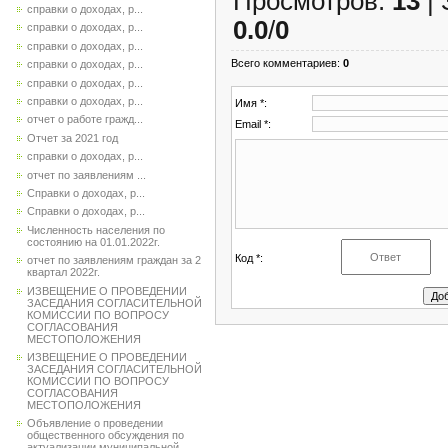
Просмотров
:
13
|
справки о доходах, р...
0.0
/
0
справки о доходах, р...
справки о доходах, р...
Всего комментариев
:
0
справки о доходах, р...
справки о доходах, р...
справки о доходах, р...
Имя *:
отчет о работе гражд...
Email *:
Отчет за 2021 год
справки о доходах, р...
отчет по заявлениям ...
Справки о доходах, р...
Справки о доходах, р...
Численность населения по
состоянию на 01.01.2022г.
Код *:
отчет по заявлениям граждан за 2
квартал 2022г.
ИЗВЕЩЕНИЕ О ПРОВЕДЕНИИ
ЗАСЕДАНИЯ СОГЛАСИТЕЛЬНОЙ
КОМИССИИ ПО ВОПРОСУ
СОГЛАСОВАНИЯ
МЕСТОПОЛОЖЕНИЯ
ИЗВЕЩЕНИЕ О ПРОВЕДЕНИИ
ЗАСЕДАНИЯ СОГЛАСИТЕЛЬНОЙ
КОМИССИИ ПО ВОПРОСУ
СОГЛАСОВАНИЯ
МЕСТОПОЛОЖЕНИЯ
Объявление о проведении
общественного обсуждения по
актуализации муниципальной