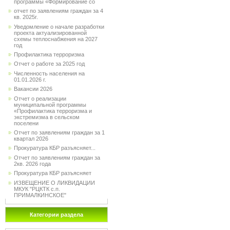
программы «Формирование со
отчет по заявлениям граждан за 4
кв. 2025г.
Уведомление о начале разработки
проекта актуализированной
схемы теплоснабжения на 2027
год
Профилактика терроризма
Отчет о работе за 2025 год
Численность населения на
01.01.2026 г.
Вакансии 2026
Отчет о реализации
муниципальной программы
«Профилактика терроризма и
экстремизма в сельском
поселени
Отчет по заявлениям граждан за 1
квартал 2026
Прокуратура КБР разъясняет...
Отчет по заявлениям граждан за
2кв. 2026 года
Прокуратура КБР разъясняет
ИЗВЕЩЕНИЕ О ЛИКВИДАЦИИ
МКУК "РЦКТК с.п.
ПРИМАЛКИНСКОЕ"
Категории раздела