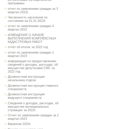
программы
отчет по заявлениям граждан за 3
квартал 2022г.
Численность населения по
состоянию на 01.01.2023г.
отчет по заявлениям граждан 4
квартал 2022
ИЗВЕЩЕНИЕ О НАЧАЛЕ
ВЫПОЛНЕНИЯ КОМПЛЕКСНЫХ
КАДАСТРОВЫХ РАБОТ
отчет об итогах за 2022 год
отчет по заявлениям граждан 1
квартал 2023
информация по предоставлению
сведений о доходах, расходах, об
имуществе депутатами СМС за
2022 год
Должностная инструкция
начальника отдела
Должностная инструкция главного
специалиста
Должностная инструкция
ведущего специалиста
Сведения о доходах, расходах, об
имуществе муниципальных
служащих за 2022г.
Отчет по заявлениям граждан за 2
квартал 2023
Вакансии 2023г.