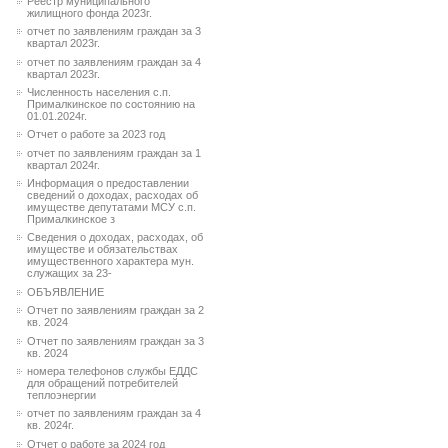
Реестр муниципального
жилищного фонда 2023г.
отчет по заявлениям граждан за 3
квартал 2023г.
отчет по заявлениям граждан за 4
квартал 2023г.
Численность населения с.п.
Прималкинское по состоянию на
01.01.2024г.
Отчет о работе за 2023 год
отчет по заявлениям граждан за 1
квартал 2024г.
Информация о предоставлении
сведений о доходах, расходах об
имуществе депутатами МСУ с.п.
Прималкинское з
Сведения о доходах, расходах, об
имуществе и обязательствах
имущественного характера мун.
служащих за 23-
ОБЪЯВЛЕНИЕ
Отчет по заявлениям граждан за 2
кв. 2024
Отчет по заявлениям граждан за 3
кв. 2024
номера телефонов службы ЕДДС
для обращений потребителей
теплоэнергии
отчет по заявлениям граждан за 4
кв. 2024г.
Отчет о работе за 2024 год