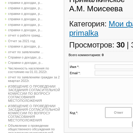
справки о доходах, р...
А.М. Моисеева
справки о доходах, р...
справки о доходах, р...
справки о доходах, р...
Категория
:
Мои ф
справки о доходах, р...
справки о доходах, р...
primalka
отчет о работе гражд...
Отчет за 2021 год
Просмотров
:
30
|
справки о доходах, р...
отчет по заявлениям ...
Всего комментариев
:
0
Справки о доходах, р...
Справки о доходах, р...
Имя *:
Численность населения по
состоянию на 01.01.2022г.
Email *:
отчет по заявлениям граждан за 2
квартал 2022г.
ИЗВЕЩЕНИЕ О ПРОВЕДЕНИИ
ЗАСЕДАНИЯ СОГЛАСИТЕЛЬНОЙ
КОМИССИИ ПО ВОПРОСУ
СОГЛАСОВАНИЯ
МЕСТОПОЛОЖЕНИЯ
ИЗВЕЩЕНИЕ О ПРОВЕДЕНИИ
ЗАСЕДАНИЯ СОГЛАСИТЕЛЬНОЙ
Код *:
КОМИССИИ ПО ВОПРОСУ
СОГЛАСОВАНИЯ
МЕСТОПОЛОЖЕНИЯ
Объявление о проведении
общественного обсуждения по
актуализации муниципальной