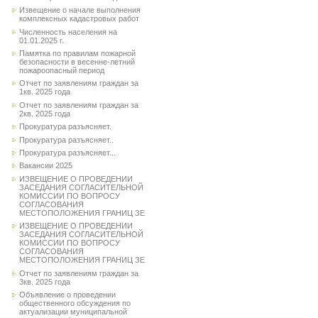
Извещение о начале выполнения
комплексных кадастровых работ
Численность населения на
01.01.2025 г.
Памятка по правилам пожарной
безопасности в весенне-летний
пожароопасный период
Отчет по заявлениям граждан за
1кв. 2025 года
Отчет по заявлениям граждан за
2кв. 2025 года
Прокуратура разъясняет.
Прокуратура разъясняет..
Прокуратура разъясняет...
Вакансии 2025
ИЗВЕЩЕНИЕ О ПРОВЕДЕНИИ
ЗАСЕДАНИЯ СОГЛАСИТЕЛЬНОЙ
КОМИССИИ ПО ВОПРОСУ
СОГЛАСОВАНИЯ
МЕСТОПОЛОЖЕНИЯ ГРАНИЦ ЗЕ
ИЗВЕЩЕНИЕ О ПРОВЕДЕНИИ
ЗАСЕДАНИЯ СОГЛАСИТЕЛЬНОЙ
КОМИССИИ ПО ВОПРОСУ
СОГЛАСОВАНИЯ
МЕСТОПОЛОЖЕНИЯ ГРАНИЦ ЗЕ
Отчет по заявлениям граждан за
3кв. 2025 года
Объявление о проведении
общественного обсуждения по
актуализации муниципальной