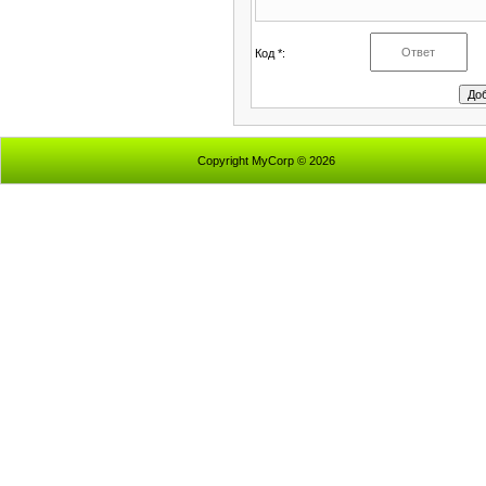
Код *:
Copyright MyCorp © 2026