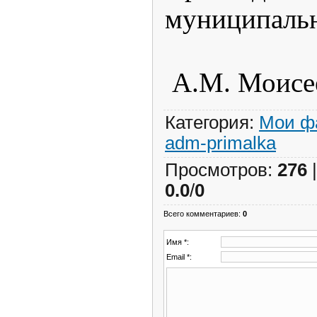
муниципа
А.М. Моисе
Категория
:
Мои ф
adm-primalka
Просмотров
:
276
0.0
/
0
Всего комментариев
:
0
Имя *:
Email *: