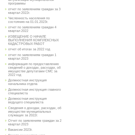
программы
отчет по заявлениям граждан за 3
квартал 2022г.
Численность населения по
состоянию на 01.01.2023г.
отчет по заявлениям граждан 4
квартал 2022
ИЗВЕЩЕНИЕ О НАЧАЛЕ
ВЫПОЛНЕНИЯ КОМПЛЕКСНЫХ
КАДАСТРОВЫХ РАБОТ
отчет об итогах за 2022 год
отчет по заявлениям граждан 1
квартал 2023
информация по предоставлению
сведений о доходах, расходах, об
имуществе депутатами СМС за
2022 год
Должностная инструкция
начальника отдела
Должностная инструкция главного
специалиста
Должностная инструкция
ведущего специалиста
Сведения о доходах, расходах, об
имуществе муниципальных
служащих за 2022г.
Отчет по заявлениям граждан за 2
квартал 2023
Вакансии 2023г.