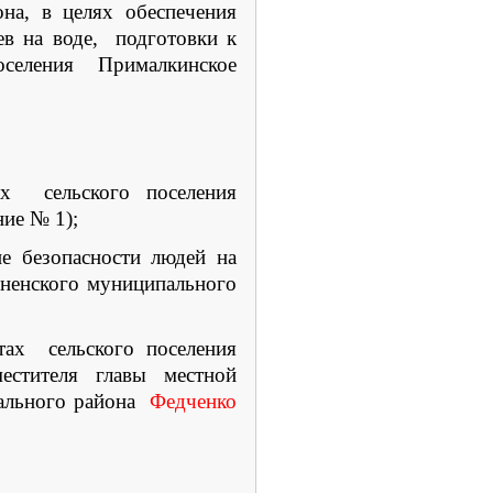
на, в целях обеспечения
ев на воде, подготовки к
селения Прималкинское
ах сельского поселения
ие № 1);
ие безопасности людей на
дненского муниципального
тах сельского поселения
естителя главы местной
пального района
Федченко