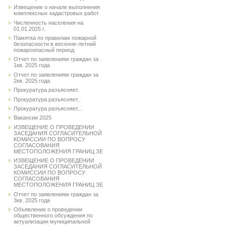
Извещение о начале выполнения
комплексных кадастровых работ
Численность населения на
01.01.2025 г.
Памятка по правилам пожарной
безопасности в весенне-летний
пожароопасный период
Отчет по заявлениям граждан за
1кв. 2025 года
Отчет по заявлениям граждан за
2кв. 2025 года
Прокуратура разъясняет.
Прокуратура разъясняет..
Прокуратура разъясняет...
Вакансии 2025
ИЗВЕЩЕНИЕ О ПРОВЕДЕНИИ
ЗАСЕДАНИЯ СОГЛАСИТЕЛЬНОЙ
КОМИССИИ ПО ВОПРОСУ
СОГЛАСОВАНИЯ
МЕСТОПОЛОЖЕНИЯ ГРАНИЦ ЗЕ
ИЗВЕЩЕНИЕ О ПРОВЕДЕНИИ
ЗАСЕДАНИЯ СОГЛАСИТЕЛЬНОЙ
КОМИССИИ ПО ВОПРОСУ
СОГЛАСОВАНИЯ
МЕСТОПОЛОЖЕНИЯ ГРАНИЦ ЗЕ
Отчет по заявлениям граждан за
3кв. 2025 года
Объявление о проведении
общественного обсуждения по
актуализации муниципальной