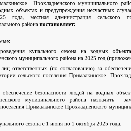
ималкинское Прохладненского муниципального райо
одных объектах и предупреждения несчастных случа
25 года, местная администрация сельского по
пального района
постановляет:
мые:
роведения купального сезона на водных объект
нского муниципального района на 2025 год (приложен
лиц ответственных (по согласованию) за обеспечен
итории сельского поселения Прималкинское Прохла
а обеспечение безопасности людей на водных объек
ненского муниципального района назначить зам
о поселения Прималкинское Прохладненского муници
упального сезона с 1 июня по 1 октября 2025 года.