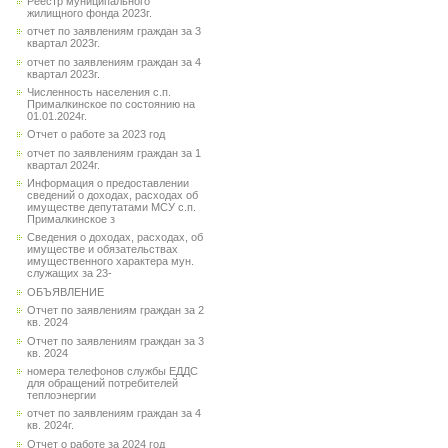
Реестр муниципального
жилищного фонда 2023г.
отчет по заявлениям граждан за 3
квартал 2023г.
отчет по заявлениям граждан за 4
квартал 2023г.
Численность населения с.п.
Прималкинское по состоянию на
01.01.2024г.
Отчет о работе за 2023 год
отчет по заявлениям граждан за 1
квартал 2024г.
Информация о предоставлении
сведений о доходах, расходах об
имуществе депутатами МСУ с.п.
Прималкинское з
Сведения о доходах, расходах, об
имуществе и обязательствах
имущественного характера мун.
служащих за 23-
ОБЪЯВЛЕНИЕ
Отчет по заявлениям граждан за 2
кв. 2024
Отчет по заявлениям граждан за 3
кв. 2024
номера телефонов службы ЕДДС
для обращений потребителей
теплоэнергии
отчет по заявлениям граждан за 4
кв. 2024г.
Отчет о работе за 2024 год