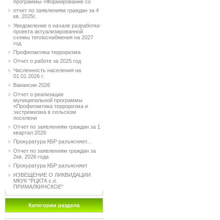
программы «Формирование со
отчет по заявлениям граждан за 4
кв. 2025г.
Уведомление о начале разработки
проекта актуализированной
схемы теплоснабжения на 2027
год
Профилактика терроризма
Отчет о работе за 2025 год
Численность населения на
01.01.2026 г.
Вакансии 2026
Отчет о реализации
муниципальной программы
«Профилактика терроризма и
экстремизма в сельском
поселени
Отчет по заявлениям граждан за 1
квартал 2026
Прокуратура КБР разъясняет...
Отчет по заявлениям граждан за
2кв. 2026 года
Прокуратура КБР разъясняет
ИЗВЕЩЕНИЕ О ЛИКВИДАЦИИ
МКУК "РЦКТК с.п.
ПРИМАЛКИНСКОЕ"
Категории раздела