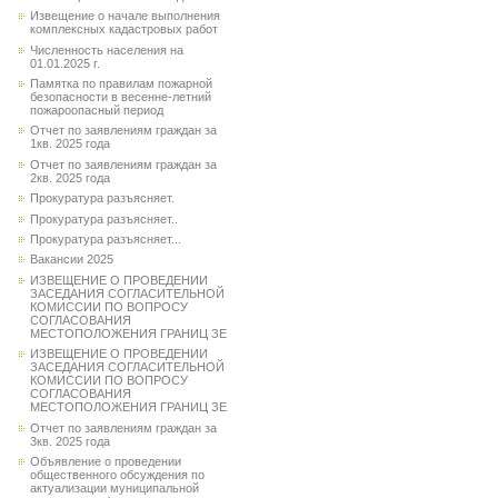
Извещение о начале выполнения
комплексных кадастровых работ
Численность населения на
01.01.2025 г.
Памятка по правилам пожарной
безопасности в весенне-летний
пожароопасный период
Отчет по заявлениям граждан за
1кв. 2025 года
Отчет по заявлениям граждан за
2кв. 2025 года
Прокуратура разъясняет.
Прокуратура разъясняет..
Прокуратура разъясняет...
Вакансии 2025
ИЗВЕЩЕНИЕ О ПРОВЕДЕНИИ
ЗАСЕДАНИЯ СОГЛАСИТЕЛЬНОЙ
КОМИССИИ ПО ВОПРОСУ
СОГЛАСОВАНИЯ
МЕСТОПОЛОЖЕНИЯ ГРАНИЦ ЗЕ
ИЗВЕЩЕНИЕ О ПРОВЕДЕНИИ
ЗАСЕДАНИЯ СОГЛАСИТЕЛЬНОЙ
КОМИССИИ ПО ВОПРОСУ
СОГЛАСОВАНИЯ
МЕСТОПОЛОЖЕНИЯ ГРАНИЦ ЗЕ
Отчет по заявлениям граждан за
3кв. 2025 года
Объявление о проведении
общественного обсуждения по
актуализации муниципальной