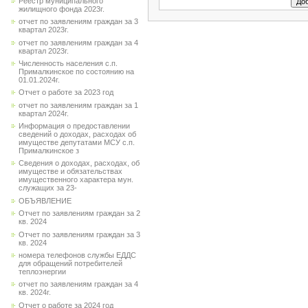
Реестр муниципального
жилищного фонда 2023г.
отчет по заявлениям граждан за 3
квартал 2023г.
отчет по заявлениям граждан за 4
квартал 2023г.
Численность населения с.п.
Прималкинское по состоянию на
01.01.2024г.
Отчет о работе за 2023 год
отчет по заявлениям граждан за 1
квартал 2024г.
Информация о предоставлении
сведений о доходах, расходах об
имуществе депутатами МСУ с.п.
Прималкинское з
Сведения о доходах, расходах, об
имуществе и обязательствах
имущественного характера мун.
служащих за 23-
ОБЪЯВЛЕНИЕ
Отчет по заявлениям граждан за 2
кв. 2024
Отчет по заявлениям граждан за 3
кв. 2024
номера телефонов службы ЕДДС
для обращений потребителей
теплоэнергии
отчет по заявлениям граждан за 4
кв. 2024г.
Отчет о работе за 2024 год