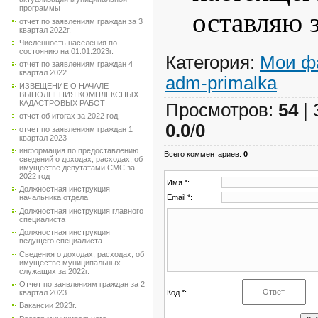
программы
оставляю з
отчет по заявлениям граждан за 3
квартал 2022г.
Численность населения по
состоянию на 01.01.2023г.
Категория
:
Мои ф
отчет по заявлениям граждан 4
квартал 2022
adm-primalka
ИЗВЕЩЕНИЕ О НАЧАЛЕ
ВЫПОЛНЕНИЯ КОМПЛЕКСНЫХ
КАДАСТРОВЫХ РАБОТ
Просмотров
:
54
|
отчет об итогах за 2022 год
0.0
/
0
отчет по заявлениям граждан 1
квартал 2023
информация по предоставлению
Всего комментариев
:
0
сведений о доходах, расходах, об
имуществе депутатами СМС за
2022 год
Имя *:
Должностная инструкция
Email *:
начальника отдела
Должностная инструкция главного
специалиста
Должностная инструкция
ведущего специалиста
Сведения о доходах, расходах, об
имуществе муниципальных
служащих за 2022г.
Отчет по заявлениям граждан за 2
Код *:
квартал 2023
Вакансии 2023г.