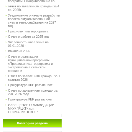
программы «Формирование со
отчет по заявлениям граждан за 4
кв. 2025г.
Уведомление о начале разработки
проекта актуализированной
схемы теплоснабжения на 2027
год
Профилактика терроризма
Отчет о работе за 2025 год
Численность населения на
01.01.2026 г.
Вакансии 2026
Отчет о реализации
муниципальной программы
«Профилактика терроризма и
экстремизма в сельском
поселени
Отчет по заявлениям граждан за 1
квартал 2026
Прокуратура КБР разъясняет...
Отчет по заявлениям граждан за
2кв. 2026 года
Прокуратура КБР разъясняет
ИЗВЕЩЕНИЕ О ЛИКВИДАЦИИ
МКУК "РЦКТК с.п.
ПРИМАЛКИНСКОЕ"
Категории раздела