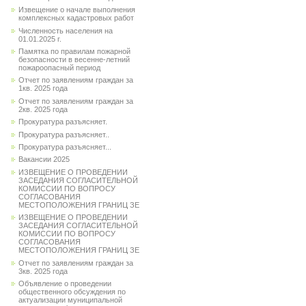
Извещение о начале выполнения
комплексных кадастровых работ
Численность населения на
01.01.2025 г.
Памятка по правилам пожарной
безопасности в весенне-летний
пожароопасный период
Отчет по заявлениям граждан за
1кв. 2025 года
Отчет по заявлениям граждан за
2кв. 2025 года
Прокуратура разъясняет.
Прокуратура разъясняет..
Прокуратура разъясняет...
Вакансии 2025
ИЗВЕЩЕНИЕ О ПРОВЕДЕНИИ
ЗАСЕДАНИЯ СОГЛАСИТЕЛЬНОЙ
КОМИССИИ ПО ВОПРОСУ
СОГЛАСОВАНИЯ
МЕСТОПОЛОЖЕНИЯ ГРАНИЦ ЗЕ
ИЗВЕЩЕНИЕ О ПРОВЕДЕНИИ
ЗАСЕДАНИЯ СОГЛАСИТЕЛЬНОЙ
КОМИССИИ ПО ВОПРОСУ
СОГЛАСОВАНИЯ
МЕСТОПОЛОЖЕНИЯ ГРАНИЦ ЗЕ
Отчет по заявлениям граждан за
3кв. 2025 года
Объявление о проведении
общественного обсуждения по
актуализации муниципальной