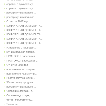
справки о доходах му...
справки о доходах му...
реестр муниципальног...
реестр муниципальног...
Отчет за 2017 год
КОНКУРСНАЯ ДОКУМЕНТА...
КОНКУРСНАЯ ДОКУМЕНТА...
КОНКУРСНАЯ ДОКУМЕНТА...
КОНКУРСНАЯ ДОКУМЕНТА...
КОНКУРСНАЯ ДОКУМЕНТА...
Извещение о проведен...
муниципальная програ...
ПРОТОКОЛ Заседания ...
ПРОТОКОЛ Заседания ...
Отчет за 2018 год
приложение №1 к муни...
приложение №2 к муни...
Реестр закупок, осущ...
Жизнь села ( продолж...
реестр муниципальног...
Справки о доходах, р...
Справки о доходах, р...
отчет по работе с об...
Экология