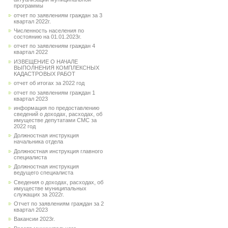
программы
отчет по заявлениям граждан за 3
квартал 2022г.
Численность населения по
состоянию на 01.01.2023г.
отчет по заявлениям граждан 4
квартал 2022
ИЗВЕЩЕНИЕ О НАЧАЛЕ
ВЫПОЛНЕНИЯ КОМПЛЕКСНЫХ
КАДАСТРОВЫХ РАБОТ
отчет об итогах за 2022 год
отчет по заявлениям граждан 1
квартал 2023
информация по предоставлению
сведений о доходах, расходах, об
имуществе депутатами СМС за
2022 год
Должностная инструкция
начальника отдела
Должностная инструкция главного
специалиста
Должностная инструкция
ведущего специалиста
Сведения о доходах, расходах, об
имуществе муниципальных
служащих за 2022г.
Отчет по заявлениям граждан за 2
квартал 2023
Вакансии 2023г.