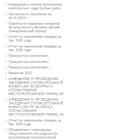
Извещение о начале выполнения
комплексных кадастровых работ
Численность населения на
01.01.2025 г.
Памятка по правилам пожарной
безопасности в весенне-летний
пожароопасный период
Отчет по заявлениям граждан за
1кв. 2025 года
Отчет по заявлениям граждан за
2кв. 2025 года
Прокуратура разъясняет.
Прокуратура разъясняет..
Прокуратура разъясняет...
Вакансии 2025
ИЗВЕЩЕНИЕ О ПРОВЕДЕНИИ
ЗАСЕДАНИЯ СОГЛАСИТЕЛЬНОЙ
КОМИССИИ ПО ВОПРОСУ
СОГЛАСОВАНИЯ
МЕСТОПОЛОЖЕНИЯ ГРАНИЦ ЗЕ
ИЗВЕЩЕНИЕ О ПРОВЕДЕНИИ
ЗАСЕДАНИЯ СОГЛАСИТЕЛЬНОЙ
КОМИССИИ ПО ВОПРОСУ
СОГЛАСОВАНИЯ
МЕСТОПОЛОЖЕНИЯ ГРАНИЦ ЗЕ
Отчет по заявлениям граждан за
3кв. 2025 года
Объявление о проведении
общественного обсуждения по
актуализации муниципальной