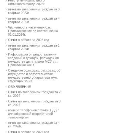
Реестр муниципального
жилищного фонда 2023г.
отчет по заявлениям граждан за 3
квартал 2023г.
отчет по заявлениям граждан за 4
квартал 2023г.
Численность населения с.п.
Прималкинское по состоянию на
01.01.2024г.
Отчет о работе за 2023 год
отчет по заявлениям граждан за 1
квартал 2024г.
Информация о предоставлении
сведений о доходах, расходах об
имуществе депутатами МСУ с.п.
Прималкинское з
Сведения о доходах, расходах, об
имуществе и обязательствах
имущественного характера мун.
служащих за 23-
ОБЪЯВЛЕНИЕ
Отчет по заявлениям граждан за 2
кв. 2024
Отчет по заявлениям граждан за 3
кв. 2024
номера телефонов службы ЕДДС
для обращений потребителей
теплоэнергии
отчет по заявлениям граждан за 4
кв. 2024г.
Отчет о работе за 2024 год