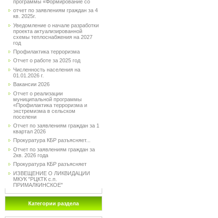
программы «Формирование со
отчет по заявлениям граждан за 4
кв. 2025г.
Уведомление о начале разработки
проекта актуализированной
схемы теплоснабжения на 2027
год
Профилактика терроризма
Отчет о работе за 2025 год
Численность населения на
01.01.2026 г.
Вакансии 2026
Отчет о реализации
муниципальной программы
«Профилактика терроризма и
экстремизма в сельском
поселени
Отчет по заявлениям граждан за 1
квартал 2026
Прокуратура КБР разъясняет...
Отчет по заявлениям граждан за
2кв. 2026 года
Прокуратура КБР разъясняет
ИЗВЕЩЕНИЕ О ЛИКВИДАЦИИ
МКУК "РЦКТК с.п.
ПРИМАЛКИНСКОЕ"
Категории раздела