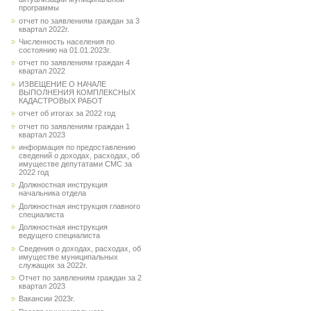
программы
отчет по заявлениям граждан за 3
квартал 2022г.
Численность населения по
состоянию на 01.01.2023г.
отчет по заявлениям граждан 4
квартал 2022
ИЗВЕЩЕНИЕ О НАЧАЛЕ
ВЫПОЛНЕНИЯ КОМПЛЕКСНЫХ
КАДАСТРОВЫХ РАБОТ
отчет об итогах за 2022 год
отчет по заявлениям граждан 1
квартал 2023
информация по предоставлению
сведений о доходах, расходах, об
имуществе депутатами СМС за
2022 год
Должностная инструкция
начальника отдела
Должностная инструкция главного
специалиста
Должностная инструкция
ведущего специалиста
Сведения о доходах, расходах, об
имуществе муниципальных
служащих за 2022г.
Отчет по заявлениям граждан за 2
квартал 2023
Вакансии 2023г.