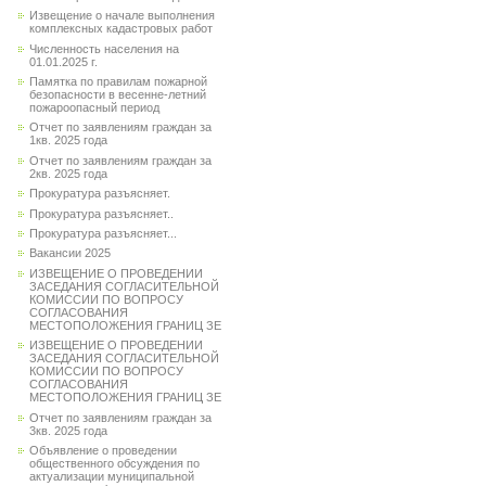
Извещение о начале выполнения
комплексных кадастровых работ
Численность населения на
01.01.2025 г.
Памятка по правилам пожарной
безопасности в весенне-летний
пожароопасный период
Отчет по заявлениям граждан за
1кв. 2025 года
Отчет по заявлениям граждан за
2кв. 2025 года
Прокуратура разъясняет.
Прокуратура разъясняет..
Прокуратура разъясняет...
Вакансии 2025
ИЗВЕЩЕНИЕ О ПРОВЕДЕНИИ
ЗАСЕДАНИЯ СОГЛАСИТЕЛЬНОЙ
КОМИССИИ ПО ВОПРОСУ
СОГЛАСОВАНИЯ
МЕСТОПОЛОЖЕНИЯ ГРАНИЦ ЗЕ
ИЗВЕЩЕНИЕ О ПРОВЕДЕНИИ
ЗАСЕДАНИЯ СОГЛАСИТЕЛЬНОЙ
КОМИССИИ ПО ВОПРОСУ
СОГЛАСОВАНИЯ
МЕСТОПОЛОЖЕНИЯ ГРАНИЦ ЗЕ
Отчет по заявлениям граждан за
3кв. 2025 года
Объявление о проведении
общественного обсуждения по
актуализации муниципальной