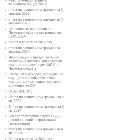
Реестр муниципального
жилищного фонда 2023г.
отчет по заявлениям граждан за 3
квартал 2023г.
отчет по заявлениям граждан за 4
квартал 2023г.
Численность населения с.п.
Прималкинское по состоянию на
01.01.2024г.
Отчет о работе за 2023 год
отчет по заявлениям граждан за 1
квартал 2024г.
Информация о предоставлении
сведений о доходах, расходах об
имуществе депутатами МСУ с.п.
Прималкинское з
Сведения о доходах, расходах, об
имуществе и обязательствах
имущественного характера мун.
служащих за 23-
ОБЪЯВЛЕНИЕ
Отчет по заявлениям граждан за 2
кв. 2024
Отчет по заявлениям граждан за 3
кв. 2024
номера телефонов службы ЕДДС
для обращений потребителей
теплоэнергии
отчет по заявлениям граждан за 4
кв. 2024г.
Отчет о работе за 2024 год