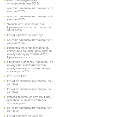
Реестр муниципального
жилищного фонда 2023г.
отчет по заявлениям граждан за 3
квартал 2023г.
отчет по заявлениям граждан за 4
квартал 2023г.
Численность населения с.п.
Прималкинское по состоянию на
01.01.2024г.
Отчет о работе за 2023 год
отчет по заявлениям граждан за 1
квартал 2024г.
Информация о предоставлении
сведений о доходах, расходах об
имуществе депутатами МСУ с.п.
Прималкинское з
Сведения о доходах, расходах, об
имуществе и обязательствах
имущественного характера мун.
служащих за 23-
ОБЪЯВЛЕНИЕ
Отчет по заявлениям граждан за 2
кв. 2024
Отчет по заявлениям граждан за 3
кв. 2024
номера телефонов службы ЕДДС
для обращений потребителей
теплоэнергии
отчет по заявлениям граждан за 4
кв. 2024г.
Отчет о работе за 2024 год