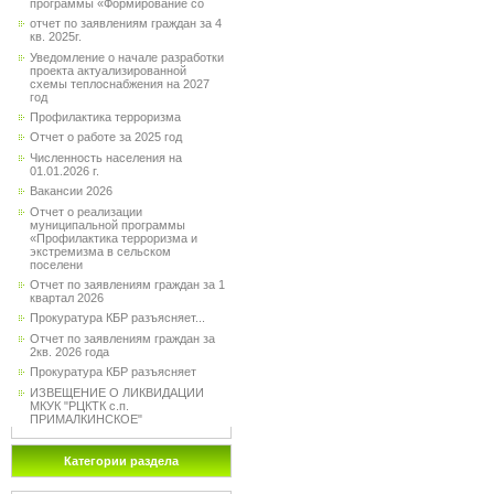
программы «Формирование со
отчет по заявлениям граждан за 4
кв. 2025г.
Уведомление о начале разработки
проекта актуализированной
схемы теплоснабжения на 2027
год
Профилактика терроризма
Отчет о работе за 2025 год
Численность населения на
01.01.2026 г.
Вакансии 2026
Отчет о реализации
муниципальной программы
«Профилактика терроризма и
экстремизма в сельском
поселени
Отчет по заявлениям граждан за 1
квартал 2026
Прокуратура КБР разъясняет...
Отчет по заявлениям граждан за
2кв. 2026 года
Прокуратура КБР разъясняет
ИЗВЕЩЕНИЕ О ЛИКВИДАЦИИ
МКУК "РЦКТК с.п.
ПРИМАЛКИНСКОЕ"
Категории раздела