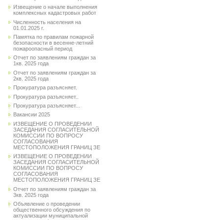
Извещение о начале выполнения
комплексных кадастровых работ
Численность населения на
01.01.2025 г.
Памятка по правилам пожарной
безопасности в весенне-летний
пожароопасный период
Отчет по заявлениям граждан за
1кв. 2025 года
Отчет по заявлениям граждан за
2кв. 2025 года
Прокуратура разъясняет.
Прокуратура разъясняет..
Прокуратура разъясняет...
Вакансии 2025
ИЗВЕЩЕНИЕ О ПРОВЕДЕНИИ
ЗАСЕДАНИЯ СОГЛАСИТЕЛЬНОЙ
КОМИССИИ ПО ВОПРОСУ
СОГЛАСОВАНИЯ
МЕСТОПОЛОЖЕНИЯ ГРАНИЦ ЗЕ
ИЗВЕЩЕНИЕ О ПРОВЕДЕНИИ
ЗАСЕДАНИЯ СОГЛАСИТЕЛЬНОЙ
КОМИССИИ ПО ВОПРОСУ
СОГЛАСОВАНИЯ
МЕСТОПОЛОЖЕНИЯ ГРАНИЦ ЗЕ
Отчет по заявлениям граждан за
3кв. 2025 года
Объявление о проведении
общественного обсуждения по
актуализации муниципальной