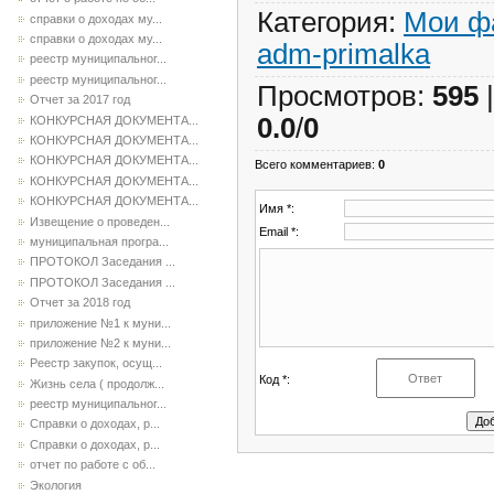
Категория
:
Мои ф
справки о доходах му...
справки о доходах му...
adm-primalka
реестр муниципальног...
реестр муниципальног...
Просмотров
:
595
Отчет за 2017 год
0.0
/
0
КОНКУРСНАЯ ДОКУМЕНТА...
КОНКУРСНАЯ ДОКУМЕНТА...
КОНКУРСНАЯ ДОКУМЕНТА...
Всего комментариев
:
0
КОНКУРСНАЯ ДОКУМЕНТА...
КОНКУРСНАЯ ДОКУМЕНТА...
Имя *:
Извещение о проведен...
Email *:
муниципальная програ...
ПРОТОКОЛ Заседания ...
ПРОТОКОЛ Заседания ...
Отчет за 2018 год
приложение №1 к муни...
приложение №2 к муни...
Реестр закупок, осущ...
Код *:
Жизнь села ( продолж...
реестр муниципальног...
Справки о доходах, р...
Справки о доходах, р...
отчет по работе с об...
Экология