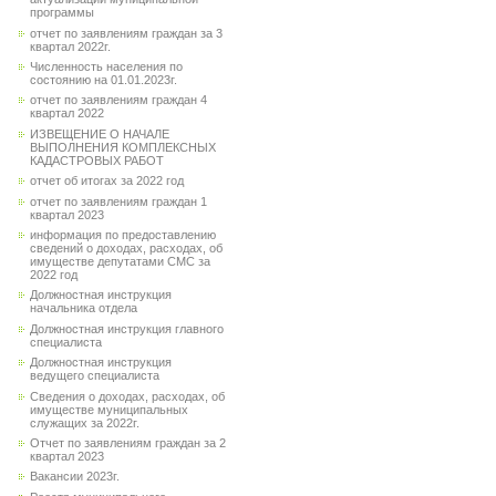
программы
отчет по заявлениям граждан за 3
квартал 2022г.
Численность населения по
состоянию на 01.01.2023г.
отчет по заявлениям граждан 4
квартал 2022
ИЗВЕЩЕНИЕ О НАЧАЛЕ
ВЫПОЛНЕНИЯ КОМПЛЕКСНЫХ
КАДАСТРОВЫХ РАБОТ
отчет об итогах за 2022 год
отчет по заявлениям граждан 1
квартал 2023
информация по предоставлению
сведений о доходах, расходах, об
имуществе депутатами СМС за
2022 год
Должностная инструкция
начальника отдела
Должностная инструкция главного
специалиста
Должностная инструкция
ведущего специалиста
Сведения о доходах, расходах, об
имуществе муниципальных
служащих за 2022г.
Отчет по заявлениям граждан за 2
квартал 2023
Вакансии 2023г.