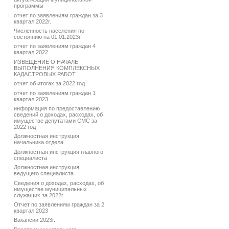
программы
отчет по заявлениям граждан за 3
квартал 2022г.
Численность населения по
состоянию на 01.01.2023г.
отчет по заявлениям граждан 4
квартал 2022
ИЗВЕЩЕНИЕ О НАЧАЛЕ
ВЫПОЛНЕНИЯ КОМПЛЕКСНЫХ
КАДАСТРОВЫХ РАБОТ
отчет об итогах за 2022 год
отчет по заявлениям граждан 1
квартал 2023
информация по предоставлению
сведений о доходах, расходах, об
имуществе депутатами СМС за
2022 год
Должностная инструкция
начальника отдела
Должностная инструкция главного
специалиста
Должностная инструкция
ведущего специалиста
Сведения о доходах, расходах, об
имуществе муниципальных
служащих за 2022г.
Отчет по заявлениям граждан за 2
квартал 2023
Вакансии 2023г.