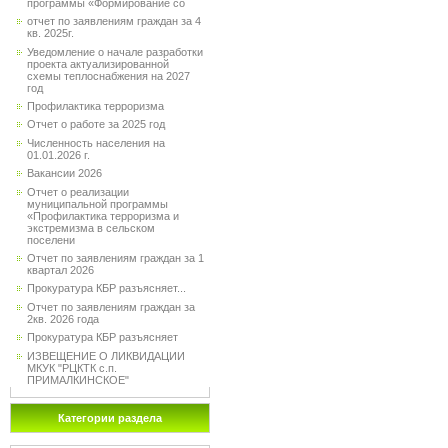
программы «Формирование со
отчет по заявлениям граждан за 4
кв. 2025г.
Уведомление о начале разработки
проекта актуализированной
схемы теплоснабжения на 2027
год
Профилактика терроризма
Отчет о работе за 2025 год
Численность населения на
01.01.2026 г.
Вакансии 2026
Отчет о реализации
муниципальной программы
«Профилактика терроризма и
экстремизма в сельском
поселени
Отчет по заявлениям граждан за 1
квартал 2026
Прокуратура КБР разъясняет...
Отчет по заявлениям граждан за
2кв. 2026 года
Прокуратура КБР разъясняет
ИЗВЕЩЕНИЕ О ЛИКВИДАЦИИ
МКУК "РЦКТК с.п.
ПРИМАЛКИНСКОЕ"
Категории раздела