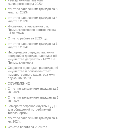
Реестр муниципального
жилищного фонда 2023г.
отчет по заявлениям граждан за 3
квартал 2023г.
отчет по заявлениям граждан за 4
квартал 2023г.
Численность населения с.п.
Прималкинское по состоянию на
01.01.2024г.
Отчет о работе за 2023 год
отчет по заявлениям граждан за 1
квартал 2024г.
Информация о предоставлении
сведений о доходах, расходах об
имуществе депутатами МСУ с.п.
Прималкинское з
Сведения о доходах, расходах, об
имуществе и обязательствах
имущественного характера мун.
служащих за 23-
ОБЪЯВЛЕНИЕ
Отчет по заявлениям граждан за 2
кв. 2024
Отчет по заявлениям граждан за 3
кв. 2024
номера телефонов службы ЕДДС
для обращений потребителей
теплоэнергии
отчет по заявлениям граждан за 4
кв. 2024г.
Отчет о работе за 2024 год