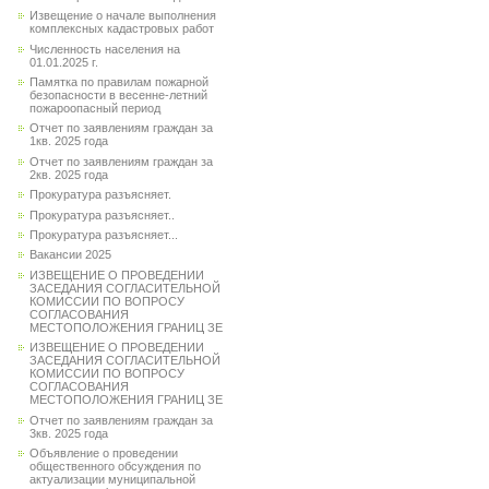
Извещение о начале выполнения
комплексных кадастровых работ
Численность населения на
01.01.2025 г.
Памятка по правилам пожарной
безопасности в весенне-летний
пожароопасный период
Отчет по заявлениям граждан за
1кв. 2025 года
Отчет по заявлениям граждан за
2кв. 2025 года
Прокуратура разъясняет.
Прокуратура разъясняет..
Прокуратура разъясняет...
Вакансии 2025
ИЗВЕЩЕНИЕ О ПРОВЕДЕНИИ
ЗАСЕДАНИЯ СОГЛАСИТЕЛЬНОЙ
КОМИССИИ ПО ВОПРОСУ
СОГЛАСОВАНИЯ
МЕСТОПОЛОЖЕНИЯ ГРАНИЦ ЗЕ
ИЗВЕЩЕНИЕ О ПРОВЕДЕНИИ
ЗАСЕДАНИЯ СОГЛАСИТЕЛЬНОЙ
КОМИССИИ ПО ВОПРОСУ
СОГЛАСОВАНИЯ
МЕСТОПОЛОЖЕНИЯ ГРАНИЦ ЗЕ
Отчет по заявлениям граждан за
3кв. 2025 года
Объявление о проведении
общественного обсуждения по
актуализации муниципальной