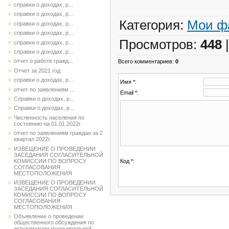
справки о доходах, р...
справки о доходах, р...
Категория
:
Мои ф
справки о доходах, р...
справки о доходах, р...
Просмотров
:
448
справки о доходах, р...
справки о доходах, р...
отчет о работе гражд...
Всего комментариев
:
0
Отчет за 2021 год
справки о доходах, р...
Имя *:
отчет по заявлениям ...
Email *:
Справки о доходах, р...
Справки о доходах, р...
Численность населения по
состоянию на 01.01.2022г.
отчет по заявлениям граждан за 2
квартал 2022г.
ИЗВЕЩЕНИЕ О ПРОВЕДЕНИИ
ЗАСЕДАНИЯ СОГЛАСИТЕЛЬНОЙ
КОМИССИИ ПО ВОПРОСУ
Код *:
СОГЛАСОВАНИЯ
МЕСТОПОЛОЖЕНИЯ
ИЗВЕЩЕНИЕ О ПРОВЕДЕНИИ
ЗАСЕДАНИЯ СОГЛАСИТЕЛЬНОЙ
КОМИССИИ ПО ВОПРОСУ
СОГЛАСОВАНИЯ
МЕСТОПОЛОЖЕНИЯ
Объявление о проведении
общественного обсуждения по
актуализации муниципальной