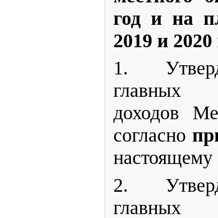
год и на п
2019 и 2020
1. Утвер
главных а
доходов Ме
согласно
пр
настоящему
2. Утвер
главных а