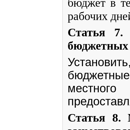
бюджет в т
рабочих дней
Статья 7. 
бюджетных 
Устано
бюджетны
местног
предоставл
Статья 8.