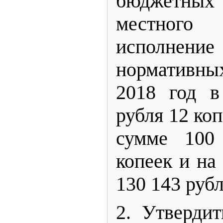
бюджетных
местног
исполнен
нормативных
2018 год в
рубля 12 коп
сумме 100
копеек и на
130 143 рубл
2. Утверди