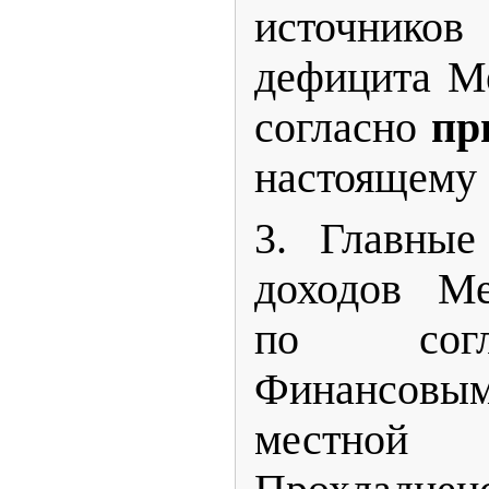
источников
дефицита М
согласно
пр
настоящему
3. Главные
доходов Ме
по согл
Финансо
местной 