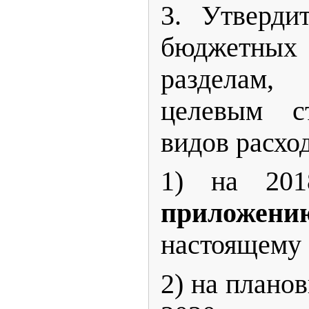
3. Утверди
бюджетных 
разделам,
целевым ст
видов расход
1) на 201
прилож
настоящему
2) на плано