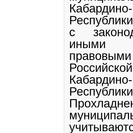
Кабардино-
Республики
с законо
иными н
правов
Российск
Кабардино-
Респу
Прохладне
муниципа
учитывают