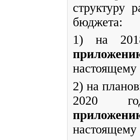
структуру р
бюджета:
1) на 201
приложе
настоящему
2) на плано
2020 го
приложе
настоящему