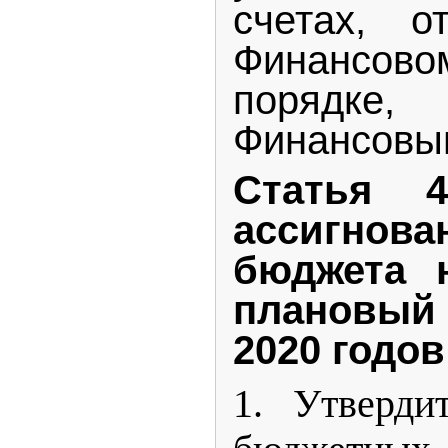
счетах, 
Финансов
порядке, 
Финансовы
Статья 
ассигнов
бюджета 
плановый
2020 годов
1. Утверди