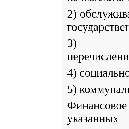
2) обслужив
государствен
3) без
перечислени
4) социальн
5) коммунал
Финансово
указанн