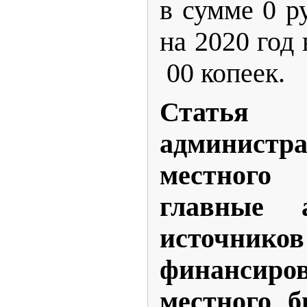
в сумме 0 р
на 2020 год
00 копеек.
Статья 
администр
местног
главные а
источников
финансиро
местного б