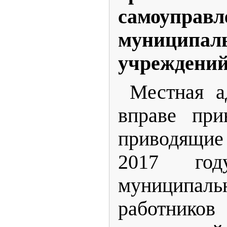
самоуп
муниципал
учреждени
Местная ад
вправе при
приводящие
2017 год
муниципаль
работников