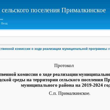
 сельского поселения Прималкинское
Вход
ственной комиссии о ходе реализации муниципальной программы 
Протокол
твенной комиссии о ходе реализации
муниципальн
ской среды на территории сельского поселения 
муниципального района на 2019-2024 го
С.п. Прималкинское.
08.2019 г.