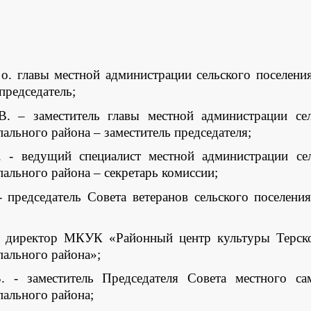
 о. главы местной администрации сельского поселен
председатель;
. –
заместитель главы местной администрации сел
льного района – заместитель председателя;
щий специалист местной администрации сельс
ального района – секретарь комиссии;
едатель Совета ветеранов сельского поселения 
тор МКУК «Районный центр культуры Терского к
ального района»;
титель Председателя Совета местного самоуп
ального района;