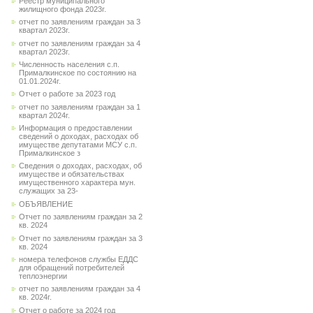
Реестр муниципального
жилищного фонда 2023г.
отчет по заявлениям граждан за 3
квартал 2023г.
отчет по заявлениям граждан за 4
квартал 2023г.
Численность населения с.п.
Прималкинское по состоянию на
01.01.2024г.
Отчет о работе за 2023 год
отчет по заявлениям граждан за 1
квартал 2024г.
Информация о предоставлении
сведений о доходах, расходах об
имуществе депутатами МСУ с.п.
Прималкинское з
Сведения о доходах, расходах, об
имуществе и обязательствах
имущественного характера мун.
служащих за 23-
ОБЪЯВЛЕНИЕ
Отчет по заявлениям граждан за 2
кв. 2024
Отчет по заявлениям граждан за 3
кв. 2024
номера телефонов службы ЕДДС
для обращений потребителей
теплоэнергии
отчет по заявлениям граждан за 4
кв. 2024г.
Отчет о работе за 2024 год