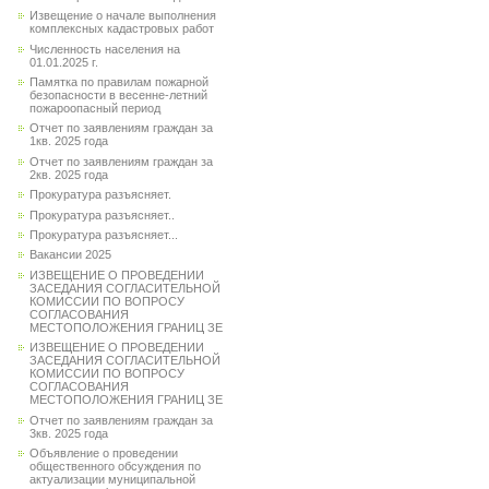
Извещение о начале выполнения
комплексных кадастровых работ
Численность населения на
01.01.2025 г.
Памятка по правилам пожарной
безопасности в весенне-летний
пожароопасный период
Отчет по заявлениям граждан за
1кв. 2025 года
Отчет по заявлениям граждан за
2кв. 2025 года
Прокуратура разъясняет.
Прокуратура разъясняет..
Прокуратура разъясняет...
Вакансии 2025
ИЗВЕЩЕНИЕ О ПРОВЕДЕНИИ
ЗАСЕДАНИЯ СОГЛАСИТЕЛЬНОЙ
КОМИССИИ ПО ВОПРОСУ
СОГЛАСОВАНИЯ
МЕСТОПОЛОЖЕНИЯ ГРАНИЦ ЗЕ
ИЗВЕЩЕНИЕ О ПРОВЕДЕНИИ
ЗАСЕДАНИЯ СОГЛАСИТЕЛЬНОЙ
КОМИССИИ ПО ВОПРОСУ
СОГЛАСОВАНИЯ
МЕСТОПОЛОЖЕНИЯ ГРАНИЦ ЗЕ
Отчет по заявлениям граждан за
3кв. 2025 года
Объявление о проведении
общественного обсуждения по
актуализации муниципальной