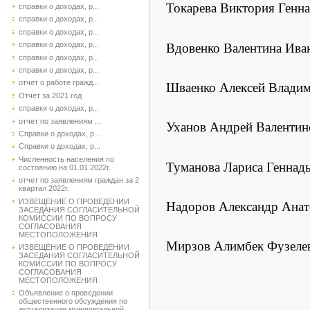
Токарева Виктория Генн
справки о доходах, р...
справки о доходах, р...
справки о доходах, р...
справки о доходах, р...
Вдовенко Валентина Ив
справки о доходах, р...
справки о доходах, р...
отчет о работе гражд...
Шваенко Алексей Влади
Отчет за 2021 год
справки о доходах, р...
отчет по заявлениям ...
Уханов Андрей Валенти
Справки о доходах, р...
Справки о доходах, р...
Численность населения по
Туманова Лариса Генна
состоянию на 01.01.2022г.
отчет по заявлениям граждан за 2
квартал 2022г.
ИЗВЕЩЕНИЕ О ПРОВЕДЕНИИ
Надоров Александр Ана
ЗАСЕДАНИЯ СОГЛАСИТЕЛЬНОЙ
КОМИССИИ ПО ВОПРОСУ
СОГЛАСОВАНИЯ
МЕСТОПОЛОЖЕНИЯ
Мирзов Алимбек Фузеле
ИЗВЕЩЕНИЕ О ПРОВЕДЕНИИ
ЗАСЕДАНИЯ СОГЛАСИТЕЛЬНОЙ
КОМИССИИ ПО ВОПРОСУ
СОГЛАСОВАНИЯ
МЕСТОПОЛОЖЕНИЯ
Объявление о проведении
общественного обсуждения по
актуализации муниципальной