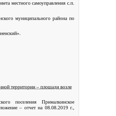
ета местного самоуправления с.п.
кого муниципального района по
ненский».
нной территории – площади возле
кого поселения Прималкинское
ожение – отчет на 08.08.2019 г.,