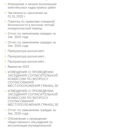
Извещение о начале выполнения
комплексных кадастровых работ
Численность населения на
01.01.2025 г.
Памятка по правилам пожарной
безопасности в весенне-летний
пожароопасный период
Отчет по заявлениям граждан за
1кв. 2025 года
Отчет по заявлениям граждан за
2кв. 2025 года
Прокуратура разъясняет.
Прокуратура разъясняет..
Прокуратура разъясняет...
Вакансии 2025
ИЗВЕЩЕНИЕ О ПРОВЕДЕНИИ
ЗАСЕДАНИЯ СОГЛАСИТЕЛЬНОЙ
КОМИССИИ ПО ВОПРОСУ
СОГЛАСОВАНИЯ
МЕСТОПОЛОЖЕНИЯ ГРАНИЦ ЗЕ
ИЗВЕЩЕНИЕ О ПРОВЕДЕНИИ
ЗАСЕДАНИЯ СОГЛАСИТЕЛЬНОЙ
КОМИССИИ ПО ВОПРОСУ
СОГЛАСОВАНИЯ
МЕСТОПОЛОЖЕНИЯ ГРАНИЦ ЗЕ
Отчет по заявлениям граждан за
3кв. 2025 года
Объявление о проведении
общественного обсуждения по
актуализации муниципальной