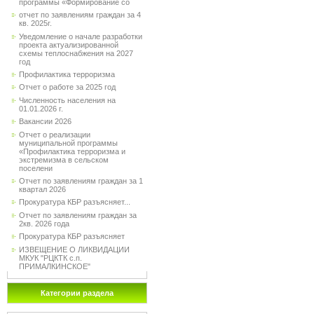
программы «Формирование со
отчет по заявлениям граждан за 4
кв. 2025г.
Уведомление о начале разработки
проекта актуализированной
схемы теплоснабжения на 2027
год
Профилактика терроризма
Отчет о работе за 2025 год
Численность населения на
01.01.2026 г.
Вакансии 2026
Отчет о реализации
муниципальной программы
«Профилактика терроризма и
экстремизма в сельском
поселени
Отчет по заявлениям граждан за 1
квартал 2026
Прокуратура КБР разъясняет...
Отчет по заявлениям граждан за
2кв. 2026 года
Прокуратура КБР разъясняет
ИЗВЕЩЕНИЕ О ЛИКВИДАЦИИ
МКУК "РЦКТК с.п.
ПРИМАЛКИНСКОЕ"
Категории раздела