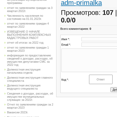
adm-primalka
программы
отчет по заявлениям граждан за 3
Просмотров
:
107
квартал 2022г.
Численность населения по
0.0
/
0
состоянию на 01.01.2023г.
отчет по заявлениям граждан 4
квартал 2022
Всего комментариев
:
0
ИЗВЕЩЕНИЕ О НАЧАЛЕ
ВЫПОЛНЕНИЯ КОМПЛЕКСНЫХ
КАДАСТРОВЫХ РАБОТ
Имя *:
отчет об итогах за 2022 год
Email *:
отчет по заявлениям граждан 1
квартал 2023
информация по предоставлению
сведений о доходах, расходах, об
имуществе депутатами СМС за
2022 год
Должностная инструкция
начальника отдела
Должностная инструкция главного
Код *:
специалиста
Должностная инструкция
ведущего специалиста
Сведения о доходах, расходах, об
имуществе муниципальных
служащих за 2022г.
Отчет по заявлениям граждан за 2
квартал 2023
Вакансии 2023г.