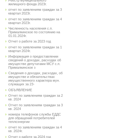
Реестр муниципального
жилищного фонда 2023г.
отчет по заявлениям граждан за 3
квартал 2023г.
отчет по заявлениям граждан за 4
квартал 2023г.
Численность населения с.п.
Прималкинское по состоянию на
01.01.2024г.
Отчет о работе за 2023 год
отчет по заявлениям граждан за 1
квартал 2024г.
Информация о предоставлении
сведений о доходах, расходах об
имуществе депутатами МСУ с.п.
Прималкинское з
Сведения о доходах, расходах, об
имуществе и обязательствах
имущественного характера мун.
служащих за 23-
ОБЪЯВЛЕНИЕ
Отчет по заявлениям граждан за 2
кв. 2024
Отчет по заявлениям граждан за 3
кв. 2024
номера телефонов службы ЕДДС
для обращений потребителей
теплоэнергии
отчет по заявлениям граждан за 4
кв. 2024г.
Отчет о работе за 2024 год