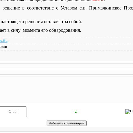
 решение в соответствие с Уставом с.п. Прималкинское Про
 настоящего решения оставляю за собой.
ает в силу момента его обнародования.
malka
0.0
/
0