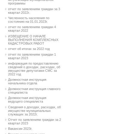
программы
отчет по заявлениям граждан за 3
квартал 2022г.
Численность населения по
состоянию на 01.01.2023г.
отчет по заявлениям граждан 4
квартал 2022
ИЗВЕЩЕНИЕ О НАЧАЛЕ
ВЫПОЛНЕНИЯ КОМПЛЕКСНЫХ
КАДАСТРОВЫХ РАБОТ
отчет об итогах за 2022 год
отчет по заявлениям граждан 1
квартал 2023
информация по предоставлению
сведений о доходах, расходах, об
имуществе депутатами СМС за
2022 год
Должностная инструкция
начальника отдела
Должностная инструкция главного
специалиста
Должностная инструкция
ведущего специалиста
Сведения о доходах, расходах, об
имуществе муниципальных
служащих за 2022г.
Отчет по заявлениям граждан за 2
квартал 2023
Вакансии 2023г.