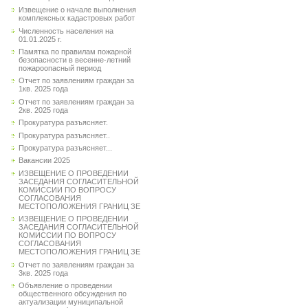
Извещение о начале выполнения
комплексных кадастровых работ
Численность населения на
01.01.2025 г.
Памятка по правилам пожарной
безопасности в весенне-летний
пожароопасный период
Отчет по заявлениям граждан за
1кв. 2025 года
Отчет по заявлениям граждан за
2кв. 2025 года
Прокуратура разъясняет.
Прокуратура разъясняет..
Прокуратура разъясняет...
Вакансии 2025
ИЗВЕЩЕНИЕ О ПРОВЕДЕНИИ
ЗАСЕДАНИЯ СОГЛАСИТЕЛЬНОЙ
КОМИССИИ ПО ВОПРОСУ
СОГЛАСОВАНИЯ
МЕСТОПОЛОЖЕНИЯ ГРАНИЦ ЗЕ
ИЗВЕЩЕНИЕ О ПРОВЕДЕНИИ
ЗАСЕДАНИЯ СОГЛАСИТЕЛЬНОЙ
КОМИССИИ ПО ВОПРОСУ
СОГЛАСОВАНИЯ
МЕСТОПОЛОЖЕНИЯ ГРАНИЦ ЗЕ
Отчет по заявлениям граждан за
3кв. 2025 года
Объявление о проведении
общественного обсуждения по
актуализации муниципальной