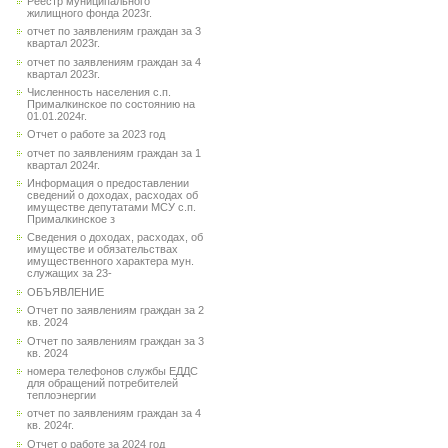
Реестр муниципального
жилищного фонда 2023г.
отчет по заявлениям граждан за 3
квартал 2023г.
отчет по заявлениям граждан за 4
квартал 2023г.
Численность населения с.п.
Прималкинское по состоянию на
01.01.2024г.
Отчет о работе за 2023 год
отчет по заявлениям граждан за 1
квартал 2024г.
Информация о предоставлении
сведений о доходах, расходах об
имуществе депутатами МСУ с.п.
Прималкинское з
Сведения о доходах, расходах, об
имуществе и обязательствах
имущественного характера мун.
служащих за 23-
ОБЪЯВЛЕНИЕ
Отчет по заявлениям граждан за 2
кв. 2024
Отчет по заявлениям граждан за 3
кв. 2024
номера телефонов службы ЕДДС
для обращений потребителей
теплоэнергии
отчет по заявлениям граждан за 4
кв. 2024г.
Отчет о работе за 2024 год