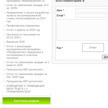
Всего комментариев
:
0
программы «Формирование со
отчет по заявлениям граждан за 4
кв. 2025г.
Имя *:
Уведомление о начале разработки
Email *:
проекта актуализированной
схемы теплоснабжения на 2027
год
Профилактика терроризма
Отчет о работе за 2025 год
Численность населения на
01.01.2026 г.
Вакансии 2026
Отчет о реализации
Код *:
муниципальной программы
«Профилактика терроризма и
экстремизма в сельском
поселени
Отчет по заявлениям граждан за 1
квартал 2026
Прокуратура КБР разъясняет...
Отчет по заявлениям граждан за
2кв. 2026 года
Прокуратура КБР разъясняет
ИЗВЕЩЕНИЕ О ЛИКВИДАЦИИ
МКУК "РЦКТК с.п.
ПРИМАЛКИНСКОЕ"
Категории раздела