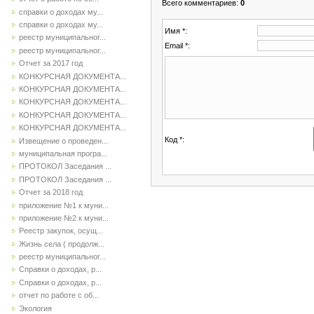
Всего комментариев
:
0
справки о доходах му...
справки о доходах му...
Имя *:
реестр муниципальног...
Email *:
реестр муниципальног...
Отчет за 2017 год
КОНКУРСНАЯ ДОКУМЕНТА...
КОНКУРСНАЯ ДОКУМЕНТА...
КОНКУРСНАЯ ДОКУМЕНТА...
КОНКУРСНАЯ ДОКУМЕНТА...
КОНКУРСНАЯ ДОКУМЕНТА...
Код *:
Извещение о проведен...
муниципальная програ...
ПРОТОКОЛ Заседания ...
ПРОТОКОЛ Заседания ...
Отчет за 2018 год
приложение №1 к муни...
приложение №2 к муни...
Реестр закупок, осущ...
Жизнь села ( продолж...
реестр муниципальног...
Справки о доходах, р...
Справки о доходах, р...
отчет по работе с об...
Экология