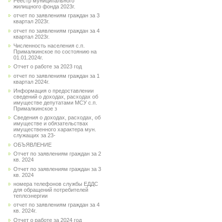
Реестр муниципального
жилищного фонда 2023г.
отчет по заявлениям граждан за 3
квартал 2023г.
отчет по заявлениям граждан за 4
квартал 2023г.
Численность населения с.п.
Прималкинское по состоянию на
01.01.2024г.
Отчет о работе за 2023 год
отчет по заявлениям граждан за 1
квартал 2024г.
Информация о предоставлении
сведений о доходах, расходах об
имуществе депутатами МСУ с.п.
Прималкинское з
Сведения о доходах, расходах, об
имуществе и обязательствах
имущественного характера мун.
служащих за 23-
ОБЪЯВЛЕНИЕ
Отчет по заявлениям граждан за 2
кв. 2024
Отчет по заявлениям граждан за 3
кв. 2024
номера телефонов службы ЕДДС
для обращений потребителей
теплоэнергии
отчет по заявлениям граждан за 4
кв. 2024г.
Отчет о работе за 2024 год