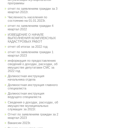
программы
отчет по заявлениям граждан за 3
квартал 2022г.
Численность населения по
состоянию на 01.01.2023г.
отчет по заявлениям граждан 4
квартал 2022
ИЗВЕЩЕНИЕ О НАЧАЛЕ
ВЫПОЛНЕНИЯ КОМПЛЕКСНЫХ
КАДАСТРОВЫХ РАБОТ
отчет об итогах за 2022 год
отчет по заявлениям граждан 1
квартал 2023
информация по предоставлению
сведений о доходах, расходах, об
имуществе депутатами СМС за
2022 год
Должностная инструкция
начальника отдела
Должностная инструкция главного
специалиста
Должностная инструкция
ведущего специалиста
Сведения о доходах, расходах, об
имуществе муниципальных
служащих за 2022г.
Отчет по заявлениям граждан за 2
квартал 2023
Вакансии 2023г.