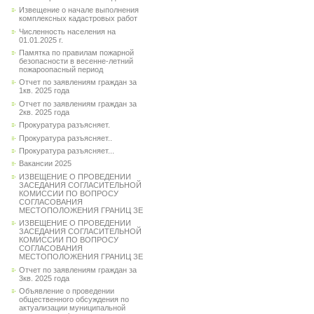
Извещение о начале выполнения
комплексных кадастровых работ
Численность населения на
01.01.2025 г.
Памятка по правилам пожарной
безопасности в весенне-летний
пожароопасный период
Отчет по заявлениям граждан за
1кв. 2025 года
Отчет по заявлениям граждан за
2кв. 2025 года
Прокуратура разъясняет.
Прокуратура разъясняет..
Прокуратура разъясняет...
Вакансии 2025
ИЗВЕЩЕНИЕ О ПРОВЕДЕНИИ
ЗАСЕДАНИЯ СОГЛАСИТЕЛЬНОЙ
КОМИССИИ ПО ВОПРОСУ
СОГЛАСОВАНИЯ
МЕСТОПОЛОЖЕНИЯ ГРАНИЦ ЗЕ
ИЗВЕЩЕНИЕ О ПРОВЕДЕНИИ
ЗАСЕДАНИЯ СОГЛАСИТЕЛЬНОЙ
КОМИССИИ ПО ВОПРОСУ
СОГЛАСОВАНИЯ
МЕСТОПОЛОЖЕНИЯ ГРАНИЦ ЗЕ
Отчет по заявлениям граждан за
3кв. 2025 года
Объявление о проведении
общественного обсуждения по
актуализации муниципальной