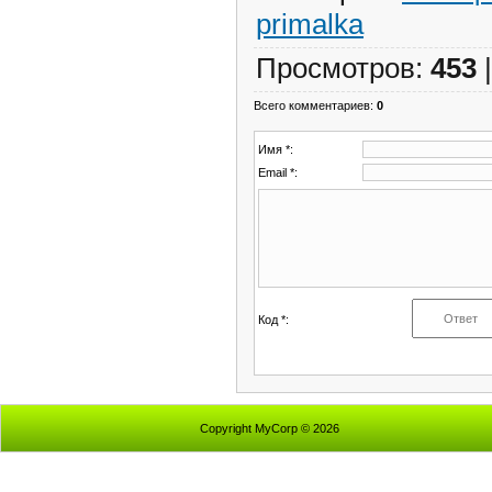
primalka
Просмотров
:
453
Всего комментариев
:
0
Имя *:
Email *:
Код *:
Copyright MyCorp © 2026