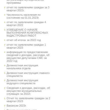
программы
отчет по заявлениям граждан за 3
квартал 2022г.
Численность населения по
состоянию на 01.01.2023г.
отчет по заявлениям граждан 4
квартал 2022
ИЗВЕЩЕНИЕ О НАЧАЛЕ
ВЫПОЛНЕНИЯ КОМПЛЕКСНЫХ
КАДАСТРОВЫХ РАБОТ
отчет об итогах за 2022 год
отчет по заявлениям граждан 1
квартал 2023
информация по предоставлению
сведений о доходах, расходах, об
имуществе депутатами СМС за
2022 год
Должностная инструкция
начальника отдела
Должностная инструкция главного
специалиста
Должностная инструкция
ведущего специалиста
Сведения о доходах, расходах, об
имуществе муниципальных
служащих за 2022г.
Отчет по заявлениям граждан за 2
квартал 2023
Вакансии 2023г.