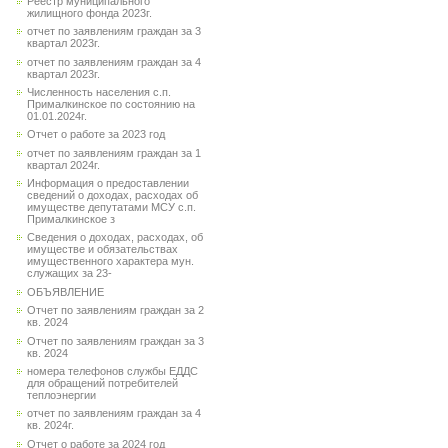
Реестр муниципального
жилищного фонда 2023г.
отчет по заявлениям граждан за 3
квартал 2023г.
отчет по заявлениям граждан за 4
квартал 2023г.
Численность населения с.п.
Прималкинское по состоянию на
01.01.2024г.
Отчет о работе за 2023 год
отчет по заявлениям граждан за 1
квартал 2024г.
Информация о предоставлении
сведений о доходах, расходах об
имуществе депутатами МСУ с.п.
Прималкинское з
Сведения о доходах, расходах, об
имуществе и обязательствах
имущественного характера мун.
служащих за 23-
ОБЪЯВЛЕНИЕ
Отчет по заявлениям граждан за 2
кв. 2024
Отчет по заявлениям граждан за 3
кв. 2024
номера телефонов службы ЕДДС
для обращений потребителей
теплоэнергии
отчет по заявлениям граждан за 4
кв. 2024г.
Отчет о работе за 2024 год