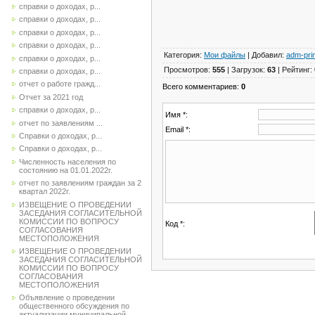
справки о доходах, р...
справки о доходах, р...
справки о доходах, р...
справки о доходах, р...
Категория
:
Мои файлы
|
Добавил
:
adm-pri
справки о доходах, р...
Просмотров
:
555
|
Загрузок
:
63
|
Рейтинг
:
справки о доходах, р...
отчет о работе гражд...
Всего комментариев
:
0
Отчет за 2021 год
справки о доходах, р...
Имя *:
отчет по заявлениям ...
Email *:
Справки о доходах, р...
Справки о доходах, р...
Численность населения по
состоянию на 01.01.2022г.
отчет по заявлениям граждан за 2
квартал 2022г.
ИЗВЕЩЕНИЕ О ПРОВЕДЕНИИ
ЗАСЕДАНИЯ СОГЛАСИТЕЛЬНОЙ
КОМИССИИ ПО ВОПРОСУ
Код *:
СОГЛАСОВАНИЯ
МЕСТОПОЛОЖЕНИЯ
ИЗВЕЩЕНИЕ О ПРОВЕДЕНИИ
ЗАСЕДАНИЯ СОГЛАСИТЕЛЬНОЙ
КОМИССИИ ПО ВОПРОСУ
СОГЛАСОВАНИЯ
МЕСТОПОЛОЖЕНИЯ
Объявление о проведении
общественного обсуждения по
актуализации муниципальной