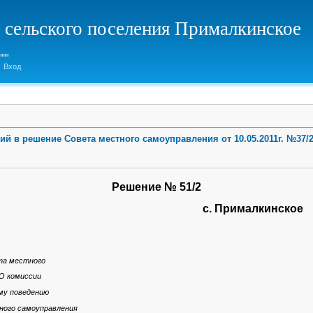
 сельского поселения Прималкинское
Вход
ий в решение Совета местного самоуправления от 10.05.2011г. №37
Решение № 51/2
6 г. с. Прималкинское
та местного
«О комиссии
му поведению
ного самоуправления