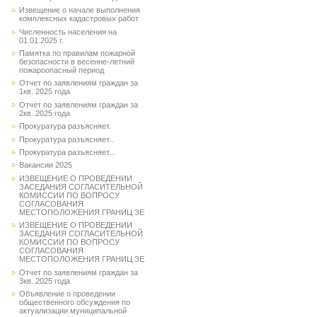
Извещение о начале выполнения
комплексных кадастровых работ
Численность населения на
01.01.2025 г.
Памятка по правилам пожарной
безопасности в весенне-летний
пожароопасный период
Отчет по заявлениям граждан за
1кв. 2025 года
Отчет по заявлениям граждан за
2кв. 2025 года
Прокуратура разъясняет.
Прокуратура разъясняет..
Прокуратура разъясняет...
Вакансии 2025
ИЗВЕЩЕНИЕ О ПРОВЕДЕНИИ
ЗАСЕДАНИЯ СОГЛАСИТЕЛЬНОЙ
КОМИССИИ ПО ВОПРОСУ
СОГЛАСОВАНИЯ
МЕСТОПОЛОЖЕНИЯ ГРАНИЦ ЗЕ
ИЗВЕЩЕНИЕ О ПРОВЕДЕНИИ
ЗАСЕДАНИЯ СОГЛАСИТЕЛЬНОЙ
КОМИССИИ ПО ВОПРОСУ
СОГЛАСОВАНИЯ
МЕСТОПОЛОЖЕНИЯ ГРАНИЦ ЗЕ
Отчет по заявлениям граждан за
3кв. 2025 года
Объявление о проведении
общественного обсуждения по
актуализации муниципальной