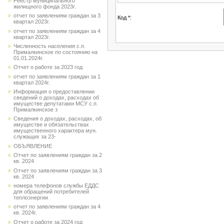
Реестр муниципального
жилищного фонда 2023г.
отчет по заявлениям граждан за 3
Код *:
квартал 2023г.
отчет по заявлениям граждан за 4
квартал 2023г.
Численность населения с.п.
Прималкинское по состоянию на
01.01.2024г.
Отчет о работе за 2023 год
отчет по заявлениям граждан за 1
квартал 2024г.
Информация о предоставлении
сведений о доходах, расходах об
имуществе депутатами МСУ с.п.
Прималкинское з
Сведения о доходах, расходах, об
имуществе и обязательствах
имущественного характера мун.
служащих за 23-
ОБЪЯВЛЕНИЕ
Отчет по заявлениям граждан за 2
кв. 2024
Отчет по заявлениям граждан за 3
кв. 2024
номера телефонов службы ЕДДС
для обращений потребителей
теплоэнергии
отчет по заявлениям граждан за 4
кв. 2024г.
Отчет о работе за 2024 год