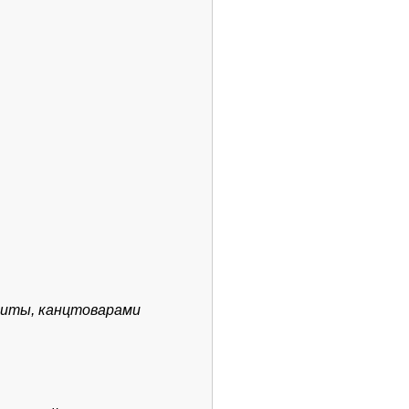
щиты, канцтоварами