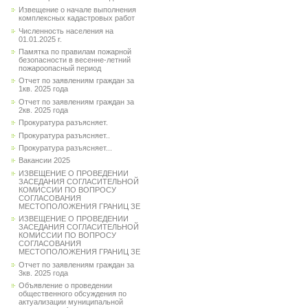
Извещение о начале выполнения
комплексных кадастровых работ
Численность населения на
01.01.2025 г.
Памятка по правилам пожарной
безопасности в весенне-летний
пожароопасный период
Отчет по заявлениям граждан за
1кв. 2025 года
Отчет по заявлениям граждан за
2кв. 2025 года
Прокуратура разъясняет.
Прокуратура разъясняет..
Прокуратура разъясняет...
Вакансии 2025
ИЗВЕЩЕНИЕ О ПРОВЕДЕНИИ
ЗАСЕДАНИЯ СОГЛАСИТЕЛЬНОЙ
КОМИССИИ ПО ВОПРОСУ
СОГЛАСОВАНИЯ
МЕСТОПОЛОЖЕНИЯ ГРАНИЦ ЗЕ
ИЗВЕЩЕНИЕ О ПРОВЕДЕНИИ
ЗАСЕДАНИЯ СОГЛАСИТЕЛЬНОЙ
КОМИССИИ ПО ВОПРОСУ
СОГЛАСОВАНИЯ
МЕСТОПОЛОЖЕНИЯ ГРАНИЦ ЗЕ
Отчет по заявлениям граждан за
3кв. 2025 года
Объявление о проведении
общественного обсуждения по
актуализации муниципальной