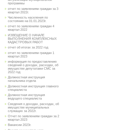
программы
отчет по заявлениям граждан за 3
квартал 2022г.
Численность населения по
состоянию на 01.01.2023г.
отчет по заявлениям граждан 4
квартал 2022
ИЗВЕЩЕНИЕ О НАЧАЛЕ
ВЫПОЛНЕНИЯ КОМПЛЕКСНЫХ
КАДАСТРОВЫХ РАБОТ
отчет об итогах за 2022 год
отчет по заявлениям граждан 1
квартал 2023
информация по предоставлению
сведений о доходах, расходах, об
имуществе депутатами СМС за
2022 год
Должностная инструкция
начальника отдела
Должностная инструкция главного
специалиста
Должностная инструкция
ведущего специалиста
Сведения о доходах, расходах, об
имуществе муниципальных
служащих за 2022г.
Отчет по заявлениям граждан за 2
квартал 2023
Вакансии 2023г.