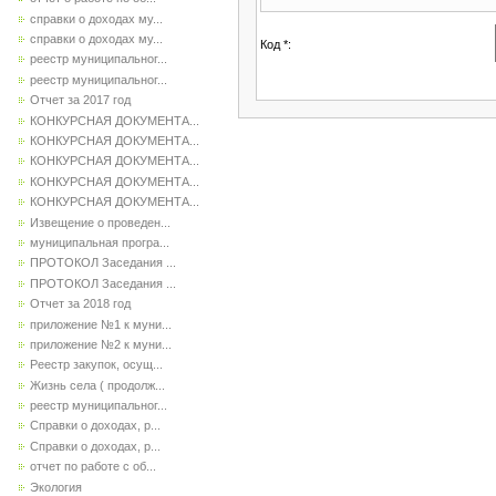
справки о доходах му...
справки о доходах му...
Код *:
реестр муниципальног...
реестр муниципальног...
Отчет за 2017 год
КОНКУРСНАЯ ДОКУМЕНТА...
КОНКУРСНАЯ ДОКУМЕНТА...
КОНКУРСНАЯ ДОКУМЕНТА...
КОНКУРСНАЯ ДОКУМЕНТА...
КОНКУРСНАЯ ДОКУМЕНТА...
Извещение о проведен...
муниципальная програ...
ПРОТОКОЛ Заседания ...
ПРОТОКОЛ Заседания ...
Отчет за 2018 год
приложение №1 к муни...
приложение №2 к муни...
Реестр закупок, осущ...
Жизнь села ( продолж...
реестр муниципальног...
Справки о доходах, р...
Справки о доходах, р...
отчет по работе с об...
Экология