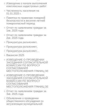
Извещение о начале выполнения
комплексных кадастровых работ
Численность населения на
01.01.2025 г.
Памятка по правилам пожарной
безопасности в весенне-летний
пожароопасный период
Отчет по заявлениям граждан за
1кв. 2025 года
Отчет по заявлениям граждан за
2кв. 2025 года
Прокуратура разъясняет.
Прокуратура разъясняет..
Прокуратура разъясняет...
Вакансии 2025
ИЗВЕЩЕНИЕ О ПРОВЕДЕНИИ
ЗАСЕДАНИЯ СОГЛАСИТЕЛЬНОЙ
КОМИССИИ ПО ВОПРОСУ
СОГЛАСОВАНИЯ
МЕСТОПОЛОЖЕНИЯ ГРАНИЦ ЗЕ
ИЗВЕЩЕНИЕ О ПРОВЕДЕНИИ
ЗАСЕДАНИЯ СОГЛАСИТЕЛЬНОЙ
КОМИССИИ ПО ВОПРОСУ
СОГЛАСОВАНИЯ
МЕСТОПОЛОЖЕНИЯ ГРАНИЦ ЗЕ
Отчет по заявлениям граждан за
3кв. 2025 года
Объявление о проведении
общественного обсуждения по
актуализации муниципальной