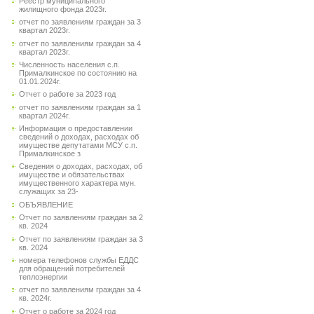
Реестр муниципального
жилищного фонда 2023г.
отчет по заявлениям граждан за 3
квартал 2023г.
отчет по заявлениям граждан за 4
квартал 2023г.
Численность населения с.п.
Прималкинское по состоянию на
01.01.2024г.
Отчет о работе за 2023 год
отчет по заявлениям граждан за 1
квартал 2024г.
Информация о предоставлении
сведений о доходах, расходах об
имуществе депутатами МСУ с.п.
Прималкинское з
Сведения о доходах, расходах, об
имуществе и обязательствах
имущественного характера мун.
служащих за 23-
ОБЪЯВЛЕНИЕ
Отчет по заявлениям граждан за 2
кв. 2024
Отчет по заявлениям граждан за 3
кв. 2024
номера телефонов службы ЕДДС
для обращений потребителей
теплоэнергии
отчет по заявлениям граждан за 4
кв. 2024г.
Отчет о работе за 2024 год