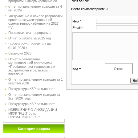
программы «Формирование со
отчет по заявлениям граждан за 4
Всего комментариев
:
0
кв. 2025г.
Уведомление о начале разработки
проекта актуализированной
Имя *:
схемы теплоснабжения на 2027
год
Email *:
Профилактика терроризма
Отчет о работе за 2025 год
Численность населения на
01.01.2026 г.
Вакансии 2026
Отчет о реализации
муниципальной программы
«Профилактика терроризма и
Код *:
экстремизма в сельском
поселени
Отчет по заявлениям граждан за 1
квартал 2026
Прокуратура КБР разъясняет...
Отчет по заявлениям граждан за
2кв. 2026 года
Прокуратура КБР разъясняет
ИЗВЕЩЕНИЕ О ЛИКВИДАЦИИ
МКУК "РЦКТК с.п.
ПРИМАЛКИНСКОЕ"
Категории раздела