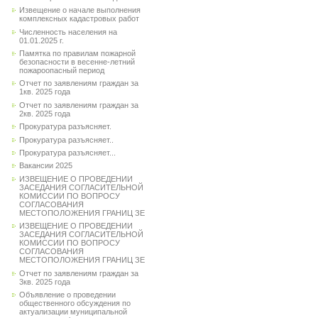
Извещение о начале выполнения
комплексных кадастровых работ
Численность населения на
01.01.2025 г.
Памятка по правилам пожарной
безопасности в весенне-летний
пожароопасный период
Отчет по заявлениям граждан за
1кв. 2025 года
Отчет по заявлениям граждан за
2кв. 2025 года
Прокуратура разъясняет.
Прокуратура разъясняет..
Прокуратура разъясняет...
Вакансии 2025
ИЗВЕЩЕНИЕ О ПРОВЕДЕНИИ
ЗАСЕДАНИЯ СОГЛАСИТЕЛЬНОЙ
КОМИССИИ ПО ВОПРОСУ
СОГЛАСОВАНИЯ
МЕСТОПОЛОЖЕНИЯ ГРАНИЦ ЗЕ
ИЗВЕЩЕНИЕ О ПРОВЕДЕНИИ
ЗАСЕДАНИЯ СОГЛАСИТЕЛЬНОЙ
КОМИССИИ ПО ВОПРОСУ
СОГЛАСОВАНИЯ
МЕСТОПОЛОЖЕНИЯ ГРАНИЦ ЗЕ
Отчет по заявлениям граждан за
3кв. 2025 года
Объявление о проведении
общественного обсуждения по
актуализации муниципальной