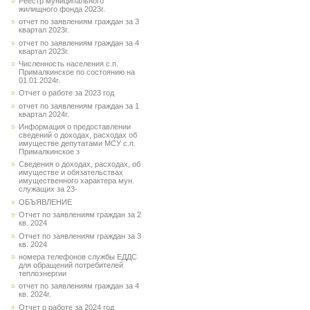
Реестр муниципального
жилищного фонда 2023г.
отчет по заявлениям граждан за 3
квартал 2023г.
отчет по заявлениям граждан за 4
квартал 2023г.
Численность населения с.п.
Прималкинское по состоянию на
01.01.2024г.
Отчет о работе за 2023 год
отчет по заявлениям граждан за 1
квартал 2024г.
Информация о предоставлении
сведений о доходах, расходах об
имуществе депутатами МСУ с.п.
Прималкинское з
Сведения о доходах, расходах, об
имуществе и обязательствах
имущественного характера мун.
служащих за 23-
ОБЪЯВЛЕНИЕ
Отчет по заявлениям граждан за 2
кв. 2024
Отчет по заявлениям граждан за 3
кв. 2024
номера телефонов службы ЕДДС
для обращений потребителей
теплоэнергии
отчет по заявлениям граждан за 4
кв. 2024г.
Отчет о работе за 2024 год