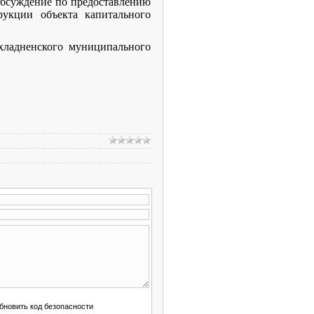
 обсуждение
по предоставлению
рукции объекта капитального
хладненского муниципального