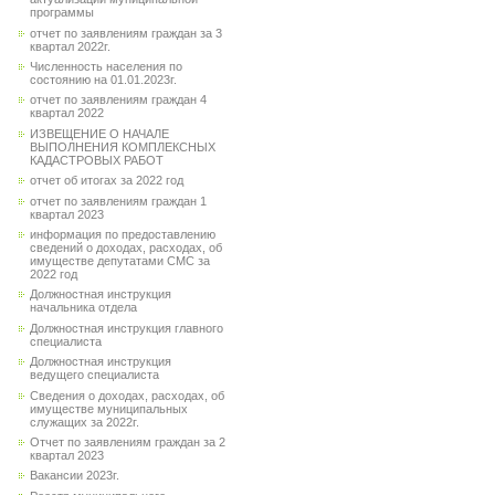
программы
отчет по заявлениям граждан за 3
квартал 2022г.
Численность населения по
состоянию на 01.01.2023г.
отчет по заявлениям граждан 4
квартал 2022
ИЗВЕЩЕНИЕ О НАЧАЛЕ
ВЫПОЛНЕНИЯ КОМПЛЕКСНЫХ
КАДАСТРОВЫХ РАБОТ
отчет об итогах за 2022 год
отчет по заявлениям граждан 1
квартал 2023
информация по предоставлению
сведений о доходах, расходах, об
имуществе депутатами СМС за
2022 год
Должностная инструкция
начальника отдела
Должностная инструкция главного
специалиста
Должностная инструкция
ведущего специалиста
Сведения о доходах, расходах, об
имуществе муниципальных
служащих за 2022г.
Отчет по заявлениям граждан за 2
квартал 2023
Вакансии 2023г.