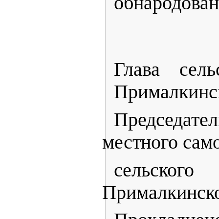
обнародован
Глава сель
Прималкинс
Председ
местного сам
сельско
Прималкинск