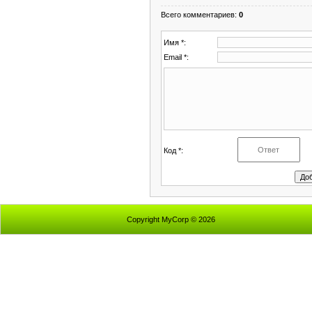
Всего комментариев
:
0
Имя *:
Email *:
Код *:
Copyright MyCorp © 2026