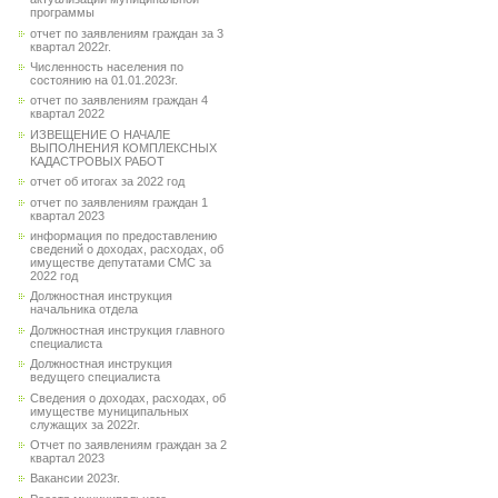
программы
отчет по заявлениям граждан за 3
квартал 2022г.
Численность населения по
состоянию на 01.01.2023г.
отчет по заявлениям граждан 4
квартал 2022
ИЗВЕЩЕНИЕ О НАЧАЛЕ
ВЫПОЛНЕНИЯ КОМПЛЕКСНЫХ
КАДАСТРОВЫХ РАБОТ
отчет об итогах за 2022 год
отчет по заявлениям граждан 1
квартал 2023
информация по предоставлению
сведений о доходах, расходах, об
имуществе депутатами СМС за
2022 год
Должностная инструкция
начальника отдела
Должностная инструкция главного
специалиста
Должностная инструкция
ведущего специалиста
Сведения о доходах, расходах, об
имуществе муниципальных
служащих за 2022г.
Отчет по заявлениям граждан за 2
квартал 2023
Вакансии 2023г.