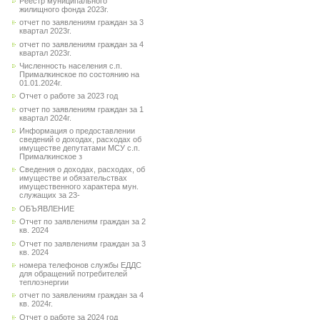
Реестр муниципального
жилищного фонда 2023г.
отчет по заявлениям граждан за 3
квартал 2023г.
отчет по заявлениям граждан за 4
квартал 2023г.
Численность населения с.п.
Прималкинское по состоянию на
01.01.2024г.
Отчет о работе за 2023 год
отчет по заявлениям граждан за 1
квартал 2024г.
Информация о предоставлении
сведений о доходах, расходах об
имуществе депутатами МСУ с.п.
Прималкинское з
Сведения о доходах, расходах, об
имуществе и обязательствах
имущественного характера мун.
служащих за 23-
ОБЪЯВЛЕНИЕ
Отчет по заявлениям граждан за 2
кв. 2024
Отчет по заявлениям граждан за 3
кв. 2024
номера телефонов службы ЕДДС
для обращений потребителей
теплоэнергии
отчет по заявлениям граждан за 4
кв. 2024г.
Отчет о работе за 2024 год