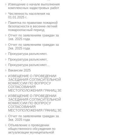
Извещение о начале выполнения
комплексных кадастровых работ
Численность населения на
01.01.2025 г.
Памятка по правилам пожарной
безопасности в весенне-летний
пожароопасный период
Отчет по заявлениям граждан за
1кв. 2025 года
Отчет по заявлениям граждан за
2кв. 2025 года
Прокуратура разъясняет.
Прокуратура разъясняет..
Прокуратура разъясняет...
Вакансии 2025
ИЗВЕЩЕНИЕ О ПРОВЕДЕНИИ
ЗАСЕДАНИЯ СОГЛАСИТЕЛЬНОЙ
КОМИССИИ ПО ВОПРОСУ
СОГЛАСОВАНИЯ
МЕСТОПОЛОЖЕНИЯ ГРАНИЦ ЗЕ
ИЗВЕЩЕНИЕ О ПРОВЕДЕНИИ
ЗАСЕДАНИЯ СОГЛАСИТЕЛЬНОЙ
КОМИССИИ ПО ВОПРОСУ
СОГЛАСОВАНИЯ
МЕСТОПОЛОЖЕНИЯ ГРАНИЦ ЗЕ
Отчет по заявлениям граждан за
3кв. 2025 года
Объявление о проведении
общественного обсуждения по
актуализации муниципальной