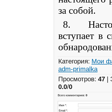
за собой.
8. Наст
вступает в 
обнародован
Категория
:
Мои ф
adm-primalka
Просмотров
:
47
|
0.0
/
0
Всего комментариев
:
0
Имя *:
Email *: