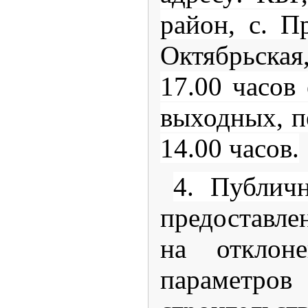
район, с. П
Октябрьская
17.00 часов
выходных, п
14.00 часов.
4. Публич
предоставл
на отклоне
параметро