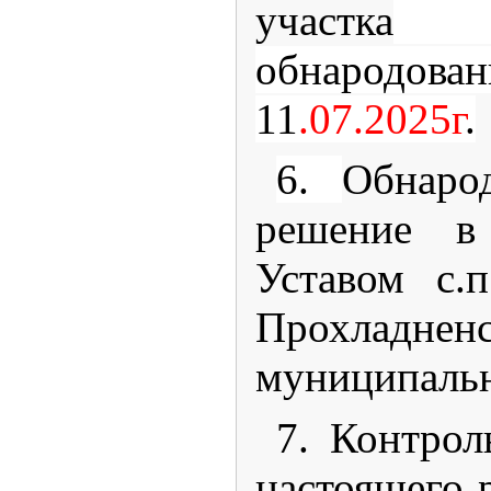
участка
п
обнародов
11
.07.2025г
.
6.
Обнаро
решение в 
Уставом с.
Прохладненс
муниципальн
7. Контрол
настоящего 