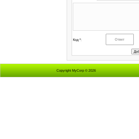
Код *:
Copyright MyCorp © 2026