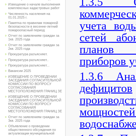
1.3.5 Оп
Извещение о начале выполнения
комплексных кадастровых работ
коммерчес
Численность населения на
01.01.2025 г.
учета вод
Памятка по правилам пожарной
безопасности в весенне-летний
пожароопасный период
сетей або
Отчет по заявлениям граждан за
1кв. 2025 года
планов 
Отчет по заявлениям граждан за
2кв. 2025 года
Прокуратура разъясняет.
приборов у
Прокуратура разъясняет..
Прокуратура разъясняет...
Вакансии 2025
1.3.6 Ан
ИЗВЕЩЕНИЕ О ПРОВЕДЕНИИ
ЗАСЕДАНИЯ СОГЛАСИТЕЛЬНОЙ
дефицитов
КОМИССИИ ПО ВОПРОСУ
СОГЛАСОВАНИЯ
МЕСТОПОЛОЖЕНИЯ ГРАНИЦ ЗЕ
производс
ИЗВЕЩЕНИЕ О ПРОВЕДЕНИИ
ЗАСЕДАНИЯ СОГЛАСИТЕЛЬНОЙ
КОМИССИИ ПО ВОПРОСУ
мощнос
СОГЛАСОВАНИЯ
МЕСТОПОЛОЖЕНИЯ ГРАНИЦ ЗЕ
Отчет по заявлениям граждан за
водоснабже
3кв. 2025 года
Объявление о проведении
общественного обсуждения по
актуализации муниципальной