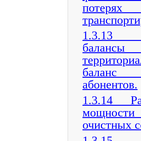
потерях
транспорти
1.3.13 
балансы 
территор
баланс
абонентов.
1.3.14 Р
мощности
очистных 
1.3.15 