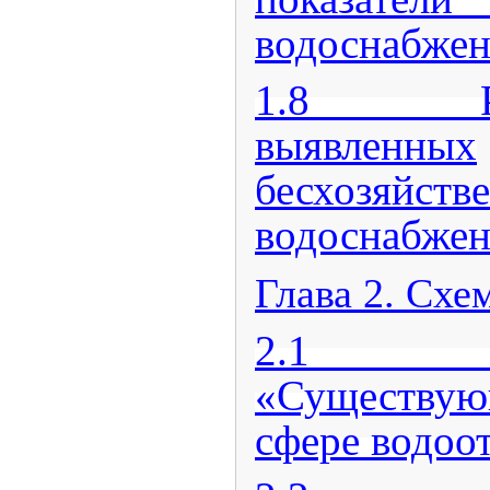
водоснабже
1.8 Разд
выявленных
бесхозяйст
водоснабже
Глава 2. Схе
2.1 
«Существую
сфере водоо