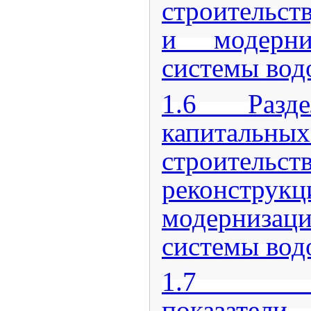
строительст
и модерни
системы вод
1.6 Раздел
капитальн
строительств
реконс
модерниз
системы вод
1.7 Раз
показат