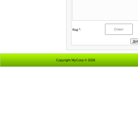
Код *:
Copyright MyCorp © 2026