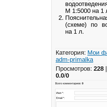
водоотведени
М 1:5000 на 1 
Пояснительн
(схеме) по в
на 1 л.
Категория
:
Мои ф
adm-primalka
Просмотров
:
228
0.0
/
0
Всего комментариев
:
0
Имя *:
Email *: