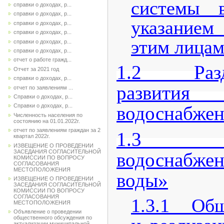
системы в
справки о доходах, р...
справки о доходах, р...
указание
справки о доходах, р...
справки о доходах, р...
этим лицам
справки о доходах, р...
справки о доходах, р...
отчет о работе гражд...
1.2 Разде
Отчет за 2021 год
справки о доходах, р...
развит
отчет по заявлениям ...
Справки о доходах, р...
водоснабже
Справки о доходах, р...
Численность населения по
состоянию на 01.01.2022г.
отчет по заявлениям граждан за 2
1.3 Раз
квартал 2022г.
ИЗВЕЩЕНИЕ О ПРОВЕДЕНИИ
ЗАСЕДАНИЯ СОГЛАСИТЕЛЬНОЙ
водоснабжен
КОМИССИИ ПО ВОПРОСУ
СОГЛАСОВАНИЯ
МЕСТОПОЛОЖЕНИЯ
воды»
ИЗВЕЩЕНИЕ О ПРОВЕДЕНИИ
ЗАСЕДАНИЯ СОГЛАСИТЕЛЬНОЙ
КОМИССИИ ПО ВОПРОСУ
СОГЛАСОВАНИЯ
1.3.1 Общ
МЕСТОПОЛОЖЕНИЯ
Объявление о проведении
общественного обсуждения по
актуализации муниципальной