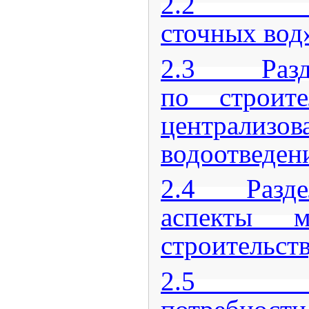
2.2 Раз
сточных вод
2.3 Разде
по строите
централизо
водоотведен
2.4 Раздел
аспекты м
строительст
2.5 Раз