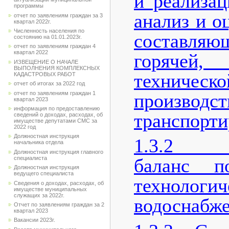
и реализа
программы
анализ и о
отчет по заявлениям граждан за 3
квартал 2022г.
Численность населения по
составл
состоянию на 01.01.2023г.
отчет по заявлениям граждан 4
квартал 2022
горяче
ИЗВЕЩЕНИЕ О НАЧАЛЕ
ВЫПОЛНЕНИЯ КОМПЛЕКСНЫХ
техничес
КАДАСТРОВЫХ РАБОТ
отчет об итогах за 2022 год
произ
отчет по заявлениям граждан 1
квартал 2023
информация по предоставлению
транспорти
сведений о доходах, расходах, об
имуществе депутатами СМС за
2022 год
Должностная инструкция
1.3.2 Те
начальника отдела
Должностная инструкция главного
специалиста
баланс п
Должностная инструкция
ведущего специалиста
технолог
Сведения о доходах, расходах, об
имуществе муниципальных
служащих за 2022г.
водоснабже
Отчет по заявлениям граждан за 2
квартал 2023
Вакансии 2023г.