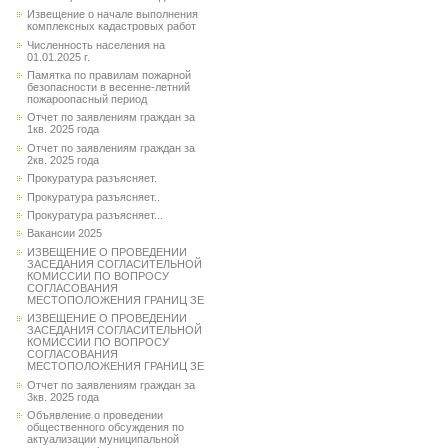
Извещение о начале выполнения
комплексных кадастровых работ
Численность населения на
01.01.2025 г.
Памятка по правилам пожарной
безопасности в весенне-летний
пожароопасный период
Отчет по заявлениям граждан за
1кв. 2025 года
Отчет по заявлениям граждан за
2кв. 2025 года
Прокуратура разъясняет.
Прокуратура разъясняет..
Прокуратура разъясняет...
Вакансии 2025
ИЗВЕЩЕНИЕ О ПРОВЕДЕНИИ
ЗАСЕДАНИЯ СОГЛАСИТЕЛЬНОЙ
КОМИССИИ ПО ВОПРОСУ
СОГЛАСОВАНИЯ
МЕСТОПОЛОЖЕНИЯ ГРАНИЦ ЗЕ
ИЗВЕЩЕНИЕ О ПРОВЕДЕНИИ
ЗАСЕДАНИЯ СОГЛАСИТЕЛЬНОЙ
КОМИССИИ ПО ВОПРОСУ
СОГЛАСОВАНИЯ
МЕСТОПОЛОЖЕНИЯ ГРАНИЦ ЗЕ
Отчет по заявлениям граждан за
3кв. 2025 года
Объявление о проведении
общественного обсуждения по
актуализации муниципальной