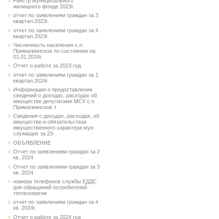
Реестр муниципального
жилищного фонда 2023г.
отчет по заявлениям граждан за 3
квартал 2023г.
отчет по заявлениям граждан за 4
квартал 2023г.
Численность населения с.п.
Прималкинское по состоянию на
01.01.2024г.
Отчет о работе за 2023 год
отчет по заявлениям граждан за 1
квартал 2024г.
Информация о предоставлении
сведений о доходах, расходах об
имуществе депутатами МСУ с.п.
Прималкинское з
Сведения о доходах, расходах, об
имуществе и обязательствах
имущественного характера мун.
служащих за 23-
ОБЪЯВЛЕНИЕ
Отчет по заявлениям граждан за 2
кв. 2024
Отчет по заявлениям граждан за 3
кв. 2024
номера телефонов службы ЕДДС
для обращений потребителей
теплоэнергии
отчет по заявлениям граждан за 4
кв. 2024г.
Отчет о работе за 2024 год