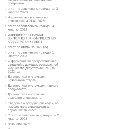
программы
отчет по заявлениям граждан за 3
квартал 2022г.
Численность населения по
состоянию на 01.01.2023г.
отчет по заявлениям граждан 4
квартал 2022
ИЗВЕЩЕНИЕ О НАЧАЛЕ
ВЫПОЛНЕНИЯ КОМПЛЕКСНЫХ
КАДАСТРОВЫХ РАБОТ
отчет об итогах за 2022 год
отчет по заявлениям граждан 1
квартал 2023
информация по предоставлению
сведений о доходах, расходах, об
имуществе депутатами СМС за
2022 год
Должностная инструкция
начальника отдела
Должностная инструкция главного
специалиста
Должностная инструкция
ведущего специалиста
Сведения о доходах, расходах, об
имуществе муниципальных
служащих за 2022г.
Отчет по заявлениям граждан за 2
квартал 2023
Вакансии 2023г.