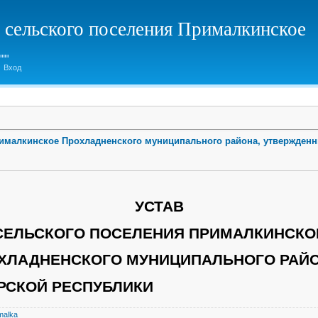
 сельского поселения Прималкинское
Вход
рималкинское Прохладненского муниципального района, утвержден
УСТАВ
СЕЛЬСКОГО ПОСЕЛЕНИЯ ПРИМАЛКИНСКО
ХЛАДНЕНСКОГО МУНИЦИПАЛЬНОГО РАЙ
РСКОЙ РЕСПУБЛИКИ
malka