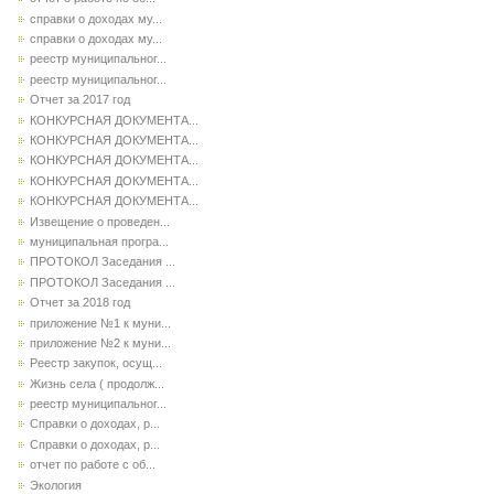
справки о доходах му...
справки о доходах му...
реестр муниципальног...
реестр муниципальног...
Отчет за 2017 год
КОНКУРСНАЯ ДОКУМЕНТА...
КОНКУРСНАЯ ДОКУМЕНТА...
КОНКУРСНАЯ ДОКУМЕНТА...
КОНКУРСНАЯ ДОКУМЕНТА...
КОНКУРСНАЯ ДОКУМЕНТА...
Извещение о проведен...
муниципальная програ...
ПРОТОКОЛ Заседания ...
ПРОТОКОЛ Заседания ...
Отчет за 2018 год
приложение №1 к муни...
приложение №2 к муни...
Реестр закупок, осущ...
Жизнь села ( продолж...
реестр муниципальног...
Справки о доходах, р...
Справки о доходах, р...
отчет по работе с об...
Экология