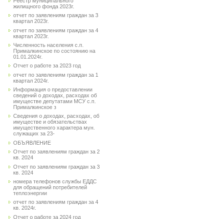
Реестр муниципального
жилищного фонда 2023г.
отчет по заявлениям граждан за 3
квартал 2023г.
отчет по заявлениям граждан за 4
квартал 2023г.
Численность населения с.п.
Прималкинское по состоянию на
01.01.2024г.
Отчет о работе за 2023 год
отчет по заявлениям граждан за 1
квартал 2024г.
Информация о предоставлении
сведений о доходах, расходах об
имуществе депутатами МСУ с.п.
Прималкинское з
Сведения о доходах, расходах, об
имуществе и обязательствах
имущественного характера мун.
служащих за 23-
ОБЪЯВЛЕНИЕ
Отчет по заявлениям граждан за 2
кв. 2024
Отчет по заявлениям граждан за 3
кв. 2024
номера телефонов службы ЕДДС
для обращений потребителей
теплоэнергии
отчет по заявлениям граждан за 4
кв. 2024г.
Отчет о работе за 2024 год