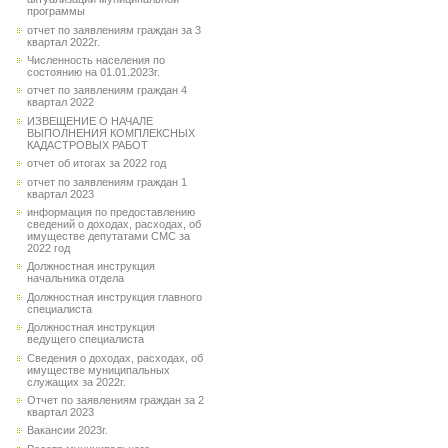
программы
отчет по заявлениям граждан за 3
квартал 2022г.
Численность населения по
состоянию на 01.01.2023г.
отчет по заявлениям граждан 4
квартал 2022
ИЗВЕЩЕНИЕ О НАЧАЛЕ
ВЫПОЛНЕНИЯ КОМПЛЕКСНЫХ
КАДАСТРОВЫХ РАБОТ
отчет об итогах за 2022 год
отчет по заявлениям граждан 1
квартал 2023
информация по предоставлению
сведений о доходах, расходах, об
имуществе депутатами СМС за
2022 год
Должностная инструкция
начальника отдела
Должностная инструкция главного
специалиста
Должностная инструкция
ведущего специалиста
Сведения о доходах, расходах, об
имуществе муниципальных
служащих за 2022г.
Отчет по заявлениям граждан за 2
квартал 2023
Вакансии 2023г.