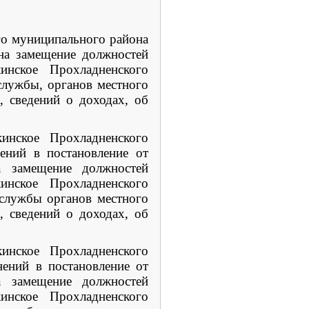
го муниципального района
на замещение должностей
инское Прохладненского
лужбы, органов местного
, сведений о доходах, об
кинское Прохладненского
ний в постановление от
 замещение должностей
инское Прохладненского
службы органов местного
, сведений о доходах, об
кинское Прохладненского
ений в постановление от
 замещение должностей
инское Прохладненского