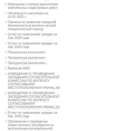
Извещение о начале выполнения
комплексных кадастровых работ
Численность населения на
01.01.2025 г.
Памятка по правилам пожарной
безопасности в весенне-летний
пожароопасный период
Отчет по заявлениям граждан за
1кв. 2025 года
Отчет по заявлениям граждан за
2кв. 2025 года
Прокуратура разъясняет.
Прокуратура разъясняет..
Прокуратура разъясняет...
Вакансии 2025
ИЗВЕЩЕНИЕ О ПРОВЕДЕНИИ
ЗАСЕДАНИЯ СОГЛАСИТЕЛЬНОЙ
КОМИССИИ ПО ВОПРОСУ
СОГЛАСОВАНИЯ
МЕСТОПОЛОЖЕНИЯ ГРАНИЦ ЗЕ
ИЗВЕЩЕНИЕ О ПРОВЕДЕНИИ
ЗАСЕДАНИЯ СОГЛАСИТЕЛЬНОЙ
КОМИССИИ ПО ВОПРОСУ
СОГЛАСОВАНИЯ
МЕСТОПОЛОЖЕНИЯ ГРАНИЦ ЗЕ
Отчет по заявлениям граждан за
3кв. 2025 года
Объявление о проведении
общественного обсуждения по
актуализации муниципальной