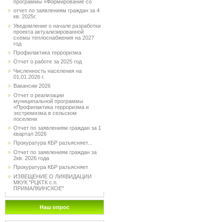
программы «Формирование со
отчет по заявлениям граждан за 4
кв. 2025г.
Уведомление о начале разработки
проекта актуализированной
схемы теплоснабжения на 2027
год
Профилактика терроризма
Отчет о работе за 2025 год
Численность населения на
01.01.2026 г.
Вакансии 2026
Отчет о реализации
муниципальной программы
«Профилактика терроризма и
экстремизма в сельском
поселени
Отчет по заявлениям граждан за 1
квартал 2026
Прокуратура КБР разъясняет...
Отчет по заявлениям граждан за
2кв. 2026 года
Прокуратура КБР разъясняет
ИЗВЕЩЕНИЕ О ЛИКВИДАЦИИ
МКУК "РЦКТК с.п.
ПРИМАЛКИНСКОЕ"
Наш опрос