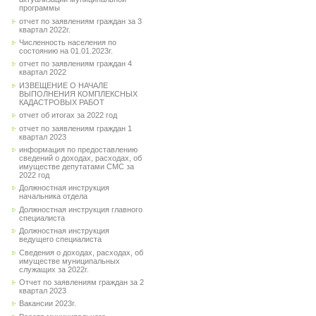
программы
отчет по заявлениям граждан за 3
квартал 2022г.
Численность населения по
состоянию на 01.01.2023г.
отчет по заявлениям граждан 4
квартал 2022
ИЗВЕЩЕНИЕ О НАЧАЛЕ
ВЫПОЛНЕНИЯ КОМПЛЕКСНЫХ
КАДАСТРОВЫХ РАБОТ
отчет об итогах за 2022 год
отчет по заявлениям граждан 1
квартал 2023
информация по предоставлению
сведений о доходах, расходах, об
имуществе депутатами СМС за
2022 год
Должностная инструкция
начальника отдела
Должностная инструкция главного
специалиста
Должностная инструкция
ведущего специалиста
Сведения о доходах, расходах, об
имуществе муниципальных
служащих за 2022г.
Отчет по заявлениям граждан за 2
квартал 2023
Вакансии 2023г.