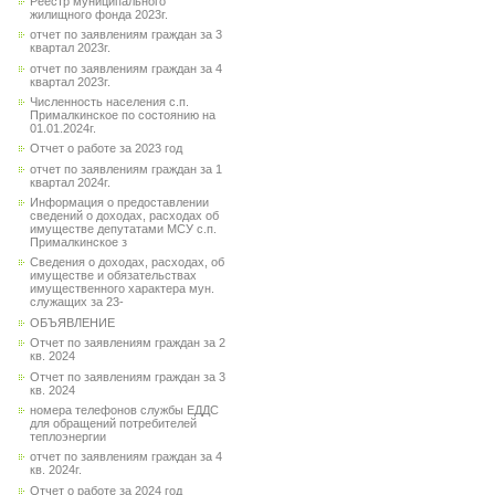
Реестр муниципального
жилищного фонда 2023г.
отчет по заявлениям граждан за 3
квартал 2023г.
отчет по заявлениям граждан за 4
квартал 2023г.
Численность населения с.п.
Прималкинское по состоянию на
01.01.2024г.
Отчет о работе за 2023 год
отчет по заявлениям граждан за 1
квартал 2024г.
Информация о предоставлении
сведений о доходах, расходах об
имуществе депутатами МСУ с.п.
Прималкинское з
Сведения о доходах, расходах, об
имуществе и обязательствах
имущественного характера мун.
служащих за 23-
ОБЪЯВЛЕНИЕ
Отчет по заявлениям граждан за 2
кв. 2024
Отчет по заявлениям граждан за 3
кв. 2024
номера телефонов службы ЕДДС
для обращений потребителей
теплоэнергии
отчет по заявлениям граждан за 4
кв. 2024г.
Отчет о работе за 2024 год