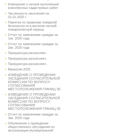
Извещение о начале выполнения
комплексных кадастровых работ
Численность населения на
01.01.2025 г.
Памятка по правилам пожарной
безопасности в весенне-летний
пожароопасный период
Отчет по заявлениям граждан за
1кв. 2025 года
Отчет по заявлениям граждан за
2кв. 2025 года
Прокуратура разъясняет.
Прокуратура разъясняет..
Прокуратура разъясняет...
Вакансии 2025
ИЗВЕЩЕНИЕ О ПРОВЕДЕНИИ
ЗАСЕДАНИЯ СОГЛАСИТЕЛЬНОЙ
КОМИССИИ ПО ВОПРОСУ
СОГЛАСОВАНИЯ
МЕСТОПОЛОЖЕНИЯ ГРАНИЦ ЗЕ
ИЗВЕЩЕНИЕ О ПРОВЕДЕНИИ
ЗАСЕДАНИЯ СОГЛАСИТЕЛЬНОЙ
КОМИССИИ ПО ВОПРОСУ
СОГЛАСОВАНИЯ
МЕСТОПОЛОЖЕНИЯ ГРАНИЦ ЗЕ
Отчет по заявлениям граждан за
3кв. 2025 года
Объявление о проведении
общественного обсуждения по
актуализации муниципальной