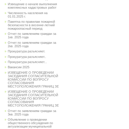
Извещение о начале выполнения
комплексных кадастровых работ
Численность населения на
01.01.2025 г.
Памятка по правилам пожарной
безопасности в весенне-летний
пожароопасный период
Отчет по заявлениям граждан за
1кв. 2025 года
Отчет по заявлениям граждан за
2кв. 2025 года
Прокуратура разъясняет.
Прокуратура разъясняет..
Прокуратура разъясняет...
Вакансии 2025
ИЗВЕЩЕНИЕ О ПРОВЕДЕНИИ
ЗАСЕДАНИЯ СОГЛАСИТЕЛЬНОЙ
КОМИССИИ ПО ВОПРОСУ
СОГЛАСОВАНИЯ
МЕСТОПОЛОЖЕНИЯ ГРАНИЦ ЗЕ
ИЗВЕЩЕНИЕ О ПРОВЕДЕНИИ
ЗАСЕДАНИЯ СОГЛАСИТЕЛЬНОЙ
КОМИССИИ ПО ВОПРОСУ
СОГЛАСОВАНИЯ
МЕСТОПОЛОЖЕНИЯ ГРАНИЦ ЗЕ
Отчет по заявлениям граждан за
3кв. 2025 года
Объявление о проведении
общественного обсуждения по
актуализации муниципальной