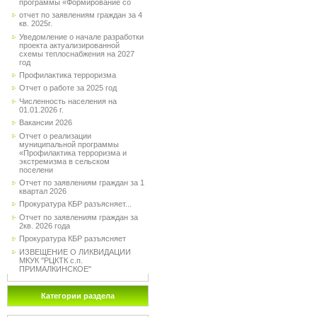
программы «Формирование со
отчет по заявлениям граждан за 4
кв. 2025г.
Уведомление о начале разработки
проекта актуализированной
схемы теплоснабжения на 2027
год
Профилактика терроризма
Отчет о работе за 2025 год
Численность населения на
01.01.2026 г.
Вакансии 2026
Отчет о реализации
муниципальной программы
«Профилактика терроризма и
экстремизма в сельском
поселени
Отчет по заявлениям граждан за 1
квартал 2026
Прокуратура КБР разъясняет...
Отчет по заявлениям граждан за
2кв. 2026 года
Прокуратура КБР разъясняет
ИЗВЕЩЕНИЕ О ЛИКВИДАЦИИ
МКУК "РЦКТК с.п.
ПРИМАЛКИНСКОЕ"
Категории раздела