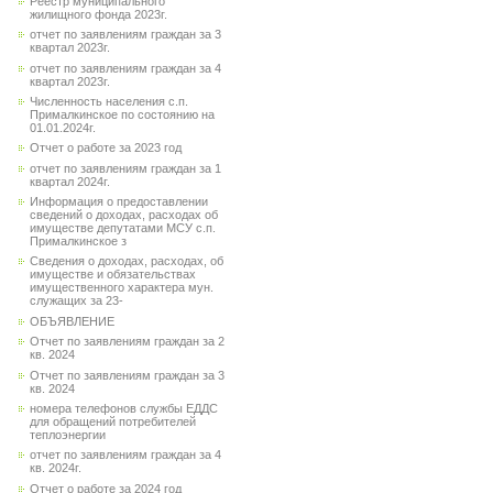
Реестр муниципального
жилищного фонда 2023г.
отчет по заявлениям граждан за 3
квартал 2023г.
отчет по заявлениям граждан за 4
квартал 2023г.
Численность населения с.п.
Прималкинское по состоянию на
01.01.2024г.
Отчет о работе за 2023 год
отчет по заявлениям граждан за 1
квартал 2024г.
Информация о предоставлении
сведений о доходах, расходах об
имуществе депутатами МСУ с.п.
Прималкинское з
Сведения о доходах, расходах, об
имуществе и обязательствах
имущественного характера мун.
служащих за 23-
ОБЪЯВЛЕНИЕ
Отчет по заявлениям граждан за 2
кв. 2024
Отчет по заявлениям граждан за 3
кв. 2024
номера телефонов службы ЕДДС
для обращений потребителей
теплоэнергии
отчет по заявлениям граждан за 4
кв. 2024г.
Отчет о работе за 2024 год