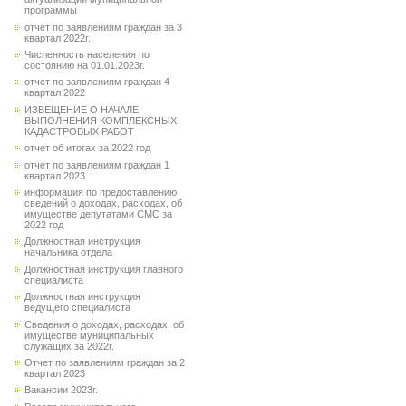
программы
отчет по заявлениям граждан за 3
квартал 2022г.
Численность населения по
состоянию на 01.01.2023г.
отчет по заявлениям граждан 4
квартал 2022
ИЗВЕЩЕНИЕ О НАЧАЛЕ
ВЫПОЛНЕНИЯ КОМПЛЕКСНЫХ
КАДАСТРОВЫХ РАБОТ
отчет об итогах за 2022 год
отчет по заявлениям граждан 1
квартал 2023
информация по предоставлению
сведений о доходах, расходах, об
имуществе депутатами СМС за
2022 год
Должностная инструкция
начальника отдела
Должностная инструкция главного
специалиста
Должностная инструкция
ведущего специалиста
Сведения о доходах, расходах, об
имуществе муниципальных
служащих за 2022г.
Отчет по заявлениям граждан за 2
квартал 2023
Вакансии 2023г.