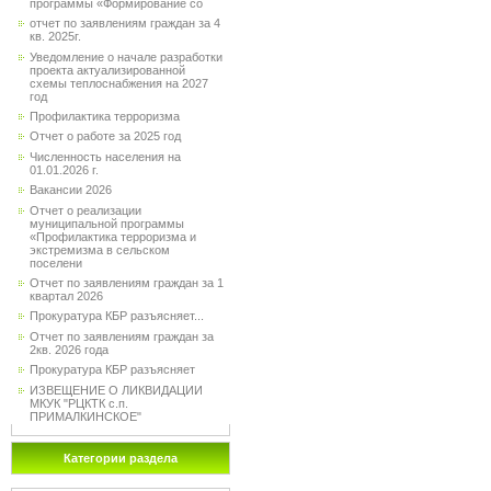
программы «Формирование со
отчет по заявлениям граждан за 4
кв. 2025г.
Уведомление о начале разработки
проекта актуализированной
схемы теплоснабжения на 2027
год
Профилактика терроризма
Отчет о работе за 2025 год
Численность населения на
01.01.2026 г.
Вакансии 2026
Отчет о реализации
муниципальной программы
«Профилактика терроризма и
экстремизма в сельском
поселени
Отчет по заявлениям граждан за 1
квартал 2026
Прокуратура КБР разъясняет...
Отчет по заявлениям граждан за
2кв. 2026 года
Прокуратура КБР разъясняет
ИЗВЕЩЕНИЕ О ЛИКВИДАЦИИ
МКУК "РЦКТК с.п.
ПРИМАЛКИНСКОЕ"
Категории раздела