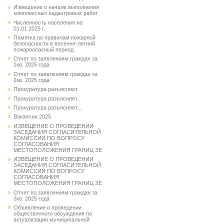
Извещение о начале выполнения
комплексных кадастровых работ
Численность населения на
01.01.2025 г.
Памятка по правилам пожарной
безопасности в весенне-летний
пожароопасный период
Отчет по заявлениям граждан за
1кв. 2025 года
Отчет по заявлениям граждан за
2кв. 2025 года
Прокуратура разъясняет.
Прокуратура разъясняет..
Прокуратура разъясняет...
Вакансии 2025
ИЗВЕЩЕНИЕ О ПРОВЕДЕНИИ
ЗАСЕДАНИЯ СОГЛАСИТЕЛЬНОЙ
КОМИССИИ ПО ВОПРОСУ
СОГЛАСОВАНИЯ
МЕСТОПОЛОЖЕНИЯ ГРАНИЦ ЗЕ
ИЗВЕЩЕНИЕ О ПРОВЕДЕНИИ
ЗАСЕДАНИЯ СОГЛАСИТЕЛЬНОЙ
КОМИССИИ ПО ВОПРОСУ
СОГЛАСОВАНИЯ
МЕСТОПОЛОЖЕНИЯ ГРАНИЦ ЗЕ
Отчет по заявлениям граждан за
3кв. 2025 года
Объявление о проведении
общественного обсуждения по
актуализации муниципальной