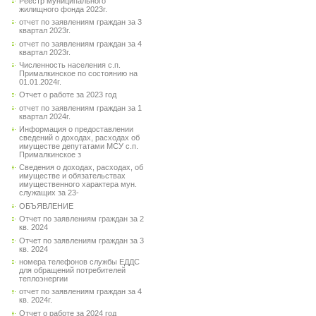
Реестр муниципального
жилищного фонда 2023г.
отчет по заявлениям граждан за 3
квартал 2023г.
отчет по заявлениям граждан за 4
квартал 2023г.
Численность населения с.п.
Прималкинское по состоянию на
01.01.2024г.
Отчет о работе за 2023 год
отчет по заявлениям граждан за 1
квартал 2024г.
Информация о предоставлении
сведений о доходах, расходах об
имуществе депутатами МСУ с.п.
Прималкинское з
Сведения о доходах, расходах, об
имуществе и обязательствах
имущественного характера мун.
служащих за 23-
ОБЪЯВЛЕНИЕ
Отчет по заявлениям граждан за 2
кв. 2024
Отчет по заявлениям граждан за 3
кв. 2024
номера телефонов службы ЕДДС
для обращений потребителей
теплоэнергии
отчет по заявлениям граждан за 4
кв. 2024г.
Отчет о работе за 2024 год