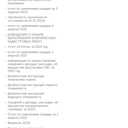
программы
отчет по заявлениям граждан за 3
квартал 2022г.
Численность населения по
состоянию на 01.01.2023г.
отчет по заявлениям граждан 4
квартал 2022
ИЗВЕЩЕНИЕ О НАЧАЛЕ
ВЫПОЛНЕНИЯ КОМПЛЕКСНЫХ
КАДАСТРОВЫХ РАБОТ
отчет об итогах за 2022 год
отчет по заявлениям граждан 1
квартал 2023
информация по предоставлению
сведений о доходах, расходах, об
имуществе депутатами СМС за
2022 год
Должностная инструкция
начальника отдела
Должностная инструкция главного
специалиста
Должностная инструкция
ведущего специалиста
Сведения о доходах, расходах, об
имуществе муниципальных
служащих за 2022г.
Отчет по заявлениям граждан за 2
квартал 2023
Вакансии 2023г.