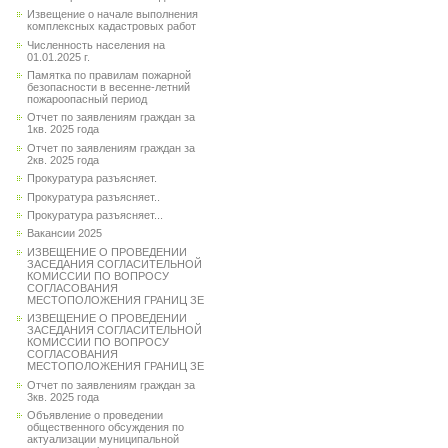
Извещение о начале выполнения
комплексных кадастровых работ
Численность населения на
01.01.2025 г.
Памятка по правилам пожарной
безопасности в весенне-летний
пожароопасный период
Отчет по заявлениям граждан за
1кв. 2025 года
Отчет по заявлениям граждан за
2кв. 2025 года
Прокуратура разъясняет.
Прокуратура разъясняет..
Прокуратура разъясняет...
Вакансии 2025
ИЗВЕЩЕНИЕ О ПРОВЕДЕНИИ
ЗАСЕДАНИЯ СОГЛАСИТЕЛЬНОЙ
КОМИССИИ ПО ВОПРОСУ
СОГЛАСОВАНИЯ
МЕСТОПОЛОЖЕНИЯ ГРАНИЦ ЗЕ
ИЗВЕЩЕНИЕ О ПРОВЕДЕНИИ
ЗАСЕДАНИЯ СОГЛАСИТЕЛЬНОЙ
КОМИССИИ ПО ВОПРОСУ
СОГЛАСОВАНИЯ
МЕСТОПОЛОЖЕНИЯ ГРАНИЦ ЗЕ
Отчет по заявлениям граждан за
3кв. 2025 года
Объявление о проведении
общественного обсуждения по
актуализации муниципальной