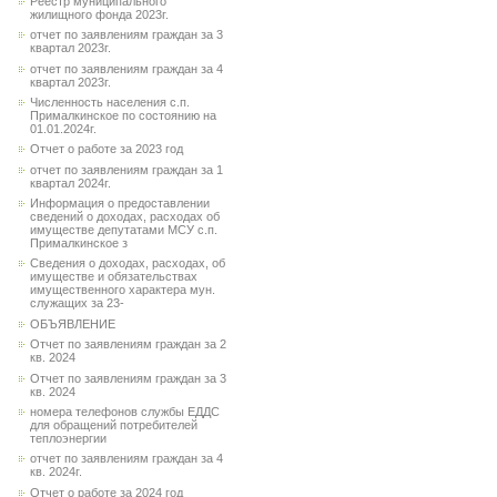
Реестр муниципального
жилищного фонда 2023г.
отчет по заявлениям граждан за 3
квартал 2023г.
отчет по заявлениям граждан за 4
квартал 2023г.
Численность населения с.п.
Прималкинское по состоянию на
01.01.2024г.
Отчет о работе за 2023 год
отчет по заявлениям граждан за 1
квартал 2024г.
Информация о предоставлении
сведений о доходах, расходах об
имуществе депутатами МСУ с.п.
Прималкинское з
Сведения о доходах, расходах, об
имуществе и обязательствах
имущественного характера мун.
служащих за 23-
ОБЪЯВЛЕНИЕ
Отчет по заявлениям граждан за 2
кв. 2024
Отчет по заявлениям граждан за 3
кв. 2024
номера телефонов службы ЕДДС
для обращений потребителей
теплоэнергии
отчет по заявлениям граждан за 4
кв. 2024г.
Отчет о работе за 2024 год