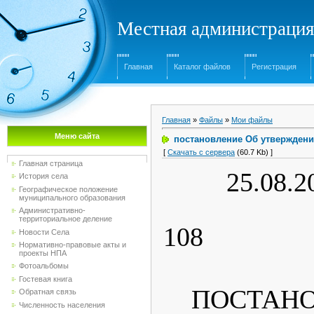
Местная администрация
Главная
Каталог файлов
Регистрация
Главная
»
Файлы
»
Мои файлы
Меню сайта
постановление Об утверждени
[
Скачать с сервера
(60.7 Kb) ]
Главная страница
25
История села
Географическое положение
муниципального образования
ПОС
Административно-
территориальное деление
108
Новости Села
Нормативно-правовые акты и
проекты НПА
Фотоальбомы
Гостевая книга
ПОСТАНОВ
Обратная связь
Численность населения