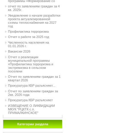
программы «Формирование со
отчет по заявлениям граждан за 4
кв. 2025г.
Уведомление о начале разработки
проекта актуализированной
схемы теплоснабжения на 2027
год
Профилактика терроризма
Отчет о работе за 2025 год
Численность населения на
01.01.2026 г.
Вакансии 2026
Отчет о реализации
муниципальной программы
«Профилактика терроризма и
экстремизма в сельском
поселени
Отчет по заявлениям граждан за 1
квартал 2026
Прокуратура КБР разъясняет...
Отчет по заявлениям граждан за
2кв. 2026 года
Прокуратура КБР разъясняет
ИЗВЕЩЕНИЕ О ЛИКВИДАЦИИ
МКУК "РЦКТК с.п.
ПРИМАЛКИНСКОЕ"
Категории раздела