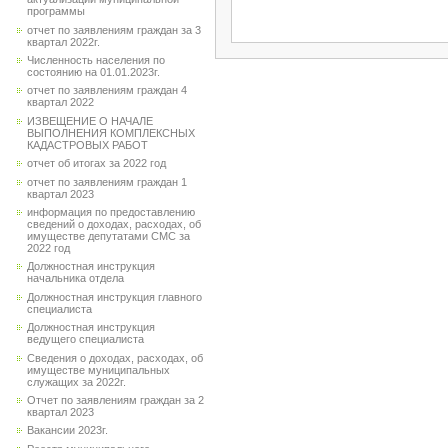
программы
отчет по заявлениям граждан за 3
квартал 2022г.
Численность населения по
состоянию на 01.01.2023г.
отчет по заявлениям граждан 4
квартал 2022
ИЗВЕЩЕНИЕ О НАЧАЛЕ
ВЫПОЛНЕНИЯ КОМПЛЕКСНЫХ
КАДАСТРОВЫХ РАБОТ
отчет об итогах за 2022 год
отчет по заявлениям граждан 1
квартал 2023
информация по предоставлению
сведений о доходах, расходах, об
имуществе депутатами СМС за
2022 год
Должностная инструкция
начальника отдела
Должностная инструкция главного
специалиста
Должностная инструкция
ведущего специалиста
Сведения о доходах, расходах, об
имуществе муниципальных
служащих за 2022г.
Отчет по заявлениям граждан за 2
квартал 2023
Вакансии 2023г.