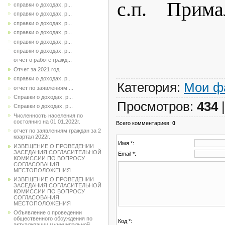
с.п
справки о доходах, р...
справки о доходах, р...
А.М.
справки о доходах, р...
справки о доходах, р...
справки о доходах, р...
справки о доходах, р...
отчет о работе гражд...
Отчет за 2021 год
справки о доходах, р...
Категория
:
Мои ф
отчет по заявлениям ...
Справки о доходах, р...
Просмотров
:
434
Справки о доходах, р...
Численность населения по
состоянию на 01.01.2022г.
Всего комментариев
:
0
отчет по заявлениям граждан за 2
квартал 2022г.
Имя *:
ИЗВЕЩЕНИЕ О ПРОВЕДЕНИИ
ЗАСЕДАНИЯ СОГЛАСИТЕЛЬНОЙ
Email *:
КОМИССИИ ПО ВОПРОСУ
СОГЛАСОВАНИЯ
МЕСТОПОЛОЖЕНИЯ
ИЗВЕЩЕНИЕ О ПРОВЕДЕНИИ
ЗАСЕДАНИЯ СОГЛАСИТЕЛЬНОЙ
КОМИССИИ ПО ВОПРОСУ
СОГЛАСОВАНИЯ
МЕСТОПОЛОЖЕНИЯ
Объявление о проведении
общественного обсуждения по
Код *:
актуализации муниципальной