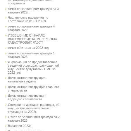
программы
отчет по заявлениям граждан за 3
квартал 2022г.
Численность населения по
состоянию на 01.01.2023г.
отчет по заявлениям граждан 4
квартал 2022
ИЗВЕЩЕНИЕ О НАЧАЛЕ
ВЫПОЛНЕНИЯ КОМПЛЕКСНЫХ
КАДАСТРОВЫХ РАБОТ
отчет об итогах за 2022 год
отчет по заявлениям граждан 1
квартал 2023
информация по предоставлению
сведений о доходах, расходах, об
имуществе депутатами СМС за
2022 год
Должностная инструкция
начальника отдела
Должностная инструкция главного
специалиста
Должностная инструкция
ведущего специалиста
Сведения о доходах, расходах, об
имуществе муниципальных
служащих за 2022г.
Отчет по заявлениям граждан за 2
квартал 2023
Вакансии 2023г.