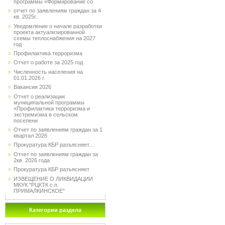
программы «Формирование со
отчет по заявлениям граждан за 4
кв. 2025г.
Уведомление о начале разработки
проекта актуализированной
схемы теплоснабжения на 2027
год
Профилактика терроризма
Отчет о работе за 2025 год
Численность населения на
01.01.2026 г.
Вакансии 2026
Отчет о реализации
муниципальной программы
«Профилактика терроризма и
экстремизма в сельском
поселени
Отчет по заявлениям граждан за 1
квартал 2026
Прокуратура КБР разъясняет...
Отчет по заявлениям граждан за
2кв. 2026 года
Прокуратура КБР разъясняет
ИЗВЕЩЕНИЕ О ЛИКВИДАЦИИ
МКУК "РЦКТК с.п.
ПРИМАЛКИНСКОЕ"
Категории раздела