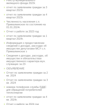
Реестр муниципального
жилищного фонда 2023г.
отчет по заявлениям граждан за 3
квартал 2023г.
отчет по заявлениям граждан за 4
квартал 2023г.
Численность населения с.п.
Прималкинское по состоянию на
01.01.2024г.
Отчет о работе за 2023 год
отчет по заявлениям граждан за 1
квартал 2024г.
Информация о предоставлении
сведений о доходах, расходах об
имуществе депутатами МСУ с.п.
Прималкинское з
Сведения о доходах, расходах, об
имуществе и обязательствах
имущественного характера мун.
служащих за 23-
ОБЪЯВЛЕНИЕ
Отчет по заявлениям граждан за 2
кв. 2024
Отчет по заявлениям граждан за 3
кв. 2024
номера телефонов службы ЕДДС
для обращений потребителей
теплоэнергии
отчет по заявлениям граждан за 4
кв. 2024г.
Отчет о работе за 2024 год