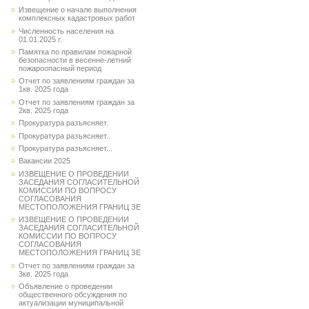
Извещение о начале выполнения
комплексных кадастровых работ
Численность населения на
01.01.2025 г.
Памятка по правилам пожарной
безопасности в весенне-летний
пожароопасный период
Отчет по заявлениям граждан за
1кв. 2025 года
Отчет по заявлениям граждан за
2кв. 2025 года
Прокуратура разъясняет.
Прокуратура разъясняет..
Прокуратура разъясняет...
Вакансии 2025
ИЗВЕЩЕНИЕ О ПРОВЕДЕНИИ
ЗАСЕДАНИЯ СОГЛАСИТЕЛЬНОЙ
КОМИССИИ ПО ВОПРОСУ
СОГЛАСОВАНИЯ
МЕСТОПОЛОЖЕНИЯ ГРАНИЦ ЗЕ
ИЗВЕЩЕНИЕ О ПРОВЕДЕНИИ
ЗАСЕДАНИЯ СОГЛАСИТЕЛЬНОЙ
КОМИССИИ ПО ВОПРОСУ
СОГЛАСОВАНИЯ
МЕСТОПОЛОЖЕНИЯ ГРАНИЦ ЗЕ
Отчет по заявлениям граждан за
3кв. 2025 года
Объявление о проведении
общественного обсуждения по
актуализации муниципальной