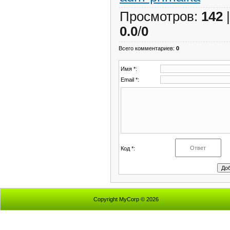
Просмотров
:
142
0.0
/
0
Всего комментариев
:
0
Имя *:
Email *:
Код *:
Copyright MyCorp © 2026