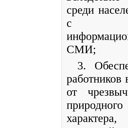
среди насел
с испо
информацио
СМИ;
3. Обесп
работников 
от чрезвыч
природного
характера