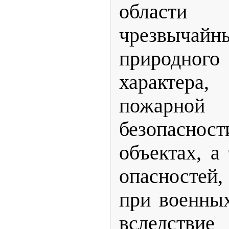
области
чрезвыча
природного
характера
пожарной 
безопасно
объектах, а
опасносте
при военны
вследствие