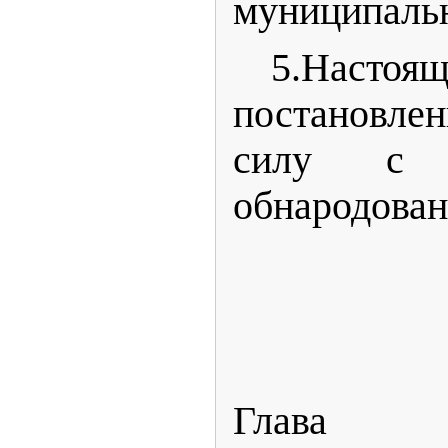
муниципальн
5.Настоящ
постановле
силу с 
обнародован
Глава