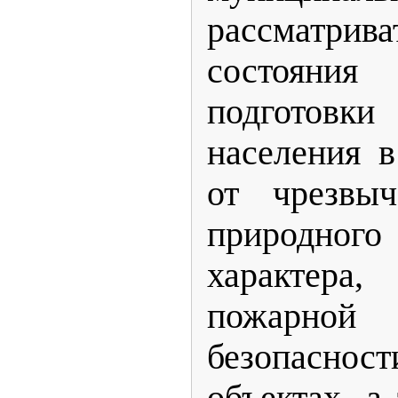
рассматр
состояния
подготов
населения 
от чрезвыч
природного
характера
пожарной 
безопасно