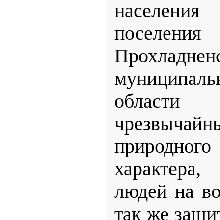
населен
поселения
Прохладнен
муниципал
области
чрезвыча
природного
характера
людей на во
так же защи