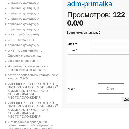
adm-primalka
справки о доходах, р...
справки о доходах, р...
Просмотров
:
122
справки о доходах, р...
справки о доходах, р...
0.0
/
0
справки о доходах, р...
справки о доходах, р...
Всего комментариев
:
0
отчет о работе гражд...
Отчет за 2021 год
Имя *:
справки о доходах, р...
Email *:
отчет по заявлениям ...
Справки о доходах, р...
Справки о доходах, р...
Численность населения по
состоянию на 01.01.2022г.
отчет по заявлениям граждан за 2
квартал 2022г.
ИЗВЕЩЕНИЕ О ПРОВЕДЕНИИ
ЗАСЕДАНИЯ СОГЛАСИТЕЛЬНОЙ
Код *:
КОМИССИИ ПО ВОПРОСУ
СОГЛАСОВАНИЯ
МЕСТОПОЛОЖЕНИЯ
ИЗВЕЩЕНИЕ О ПРОВЕДЕНИИ
ЗАСЕДАНИЯ СОГЛАСИТЕЛЬНОЙ
КОМИССИИ ПО ВОПРОСУ
СОГЛАСОВАНИЯ
МЕСТОПОЛОЖЕНИЯ
Объявление о проведении
общественного обсуждения по
актуализации муниципальной