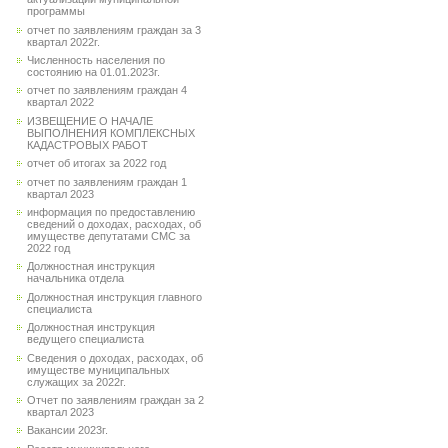
программы
отчет по заявлениям граждан за 3
квартал 2022г.
Численность населения по
состоянию на 01.01.2023г.
отчет по заявлениям граждан 4
квартал 2022
ИЗВЕЩЕНИЕ О НАЧАЛЕ
ВЫПОЛНЕНИЯ КОМПЛЕКСНЫХ
КАДАСТРОВЫХ РАБОТ
отчет об итогах за 2022 год
отчет по заявлениям граждан 1
квартал 2023
информация по предоставлению
сведений о доходах, расходах, об
имуществе депутатами СМС за
2022 год
Должностная инструкция
начальника отдела
Должностная инструкция главного
специалиста
Должностная инструкция
ведущего специалиста
Сведения о доходах, расходах, об
имуществе муниципальных
служащих за 2022г.
Отчет по заявлениям граждан за 2
квартал 2023
Вакансии 2023г.