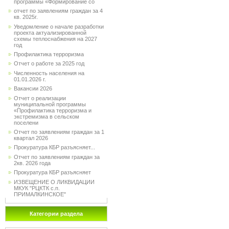
программы «Формирование со
отчет по заявлениям граждан за 4
кв. 2025г.
Уведомление о начале разработки
проекта актуализированной
схемы теплоснабжения на 2027
год
Профилактика терроризма
Отчет о работе за 2025 год
Численность населения на
01.01.2026 г.
Вакансии 2026
Отчет о реализации
муниципальной программы
«Профилактика терроризма и
экстремизма в сельском
поселени
Отчет по заявлениям граждан за 1
квартал 2026
Прокуратура КБР разъясняет...
Отчет по заявлениям граждан за
2кв. 2026 года
Прокуратура КБР разъясняет
ИЗВЕЩЕНИЕ О ЛИКВИДАЦИИ
МКУК "РЦКТК с.п.
ПРИМАЛКИНСКОЕ"
Категории раздела