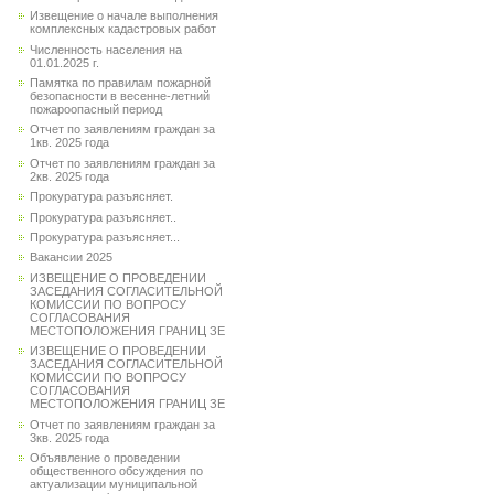
Извещение о начале выполнения
комплексных кадастровых работ
Численность населения на
01.01.2025 г.
Памятка по правилам пожарной
безопасности в весенне-летний
пожароопасный период
Отчет по заявлениям граждан за
1кв. 2025 года
Отчет по заявлениям граждан за
2кв. 2025 года
Прокуратура разъясняет.
Прокуратура разъясняет..
Прокуратура разъясняет...
Вакансии 2025
ИЗВЕЩЕНИЕ О ПРОВЕДЕНИИ
ЗАСЕДАНИЯ СОГЛАСИТЕЛЬНОЙ
КОМИССИИ ПО ВОПРОСУ
СОГЛАСОВАНИЯ
МЕСТОПОЛОЖЕНИЯ ГРАНИЦ ЗЕ
ИЗВЕЩЕНИЕ О ПРОВЕДЕНИИ
ЗАСЕДАНИЯ СОГЛАСИТЕЛЬНОЙ
КОМИССИИ ПО ВОПРОСУ
СОГЛАСОВАНИЯ
МЕСТОПОЛОЖЕНИЯ ГРАНИЦ ЗЕ
Отчет по заявлениям граждан за
3кв. 2025 года
Объявление о проведении
общественного обсуждения по
актуализации муниципальной