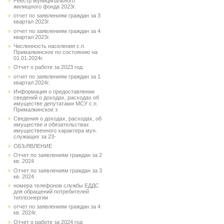
Реестр муниципального
жилищного фонда 2023г.
отчет по заявлениям граждан за 3
квартал 2023г.
отчет по заявлениям граждан за 4
квартал 2023г.
Численность населения с.п.
Прималкинское по состоянию на
01.01.2024г.
Отчет о работе за 2023 год
отчет по заявлениям граждан за 1
квартал 2024г.
Информация о предоставлении
сведений о доходах, расходах об
имуществе депутатами МСУ с.п.
Прималкинское з
Сведения о доходах, расходах, об
имуществе и обязательствах
имущественного характера мун.
служащих за 23-
ОБЪЯВЛЕНИЕ
Отчет по заявлениям граждан за 2
кв. 2024
Отчет по заявлениям граждан за 3
кв. 2024
номера телефонов службы ЕДДС
для обращений потребителей
теплоэнергии
отчет по заявлениям граждан за 4
кв. 2024г.
Отчет о работе за 2024 год