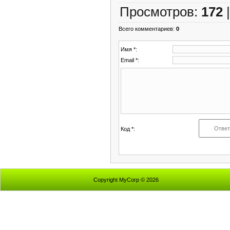
Просмотров
:
172
Всего комментариев
:
0
Имя *:
Email *:
Код *:
Copyright MyCorp © 2026