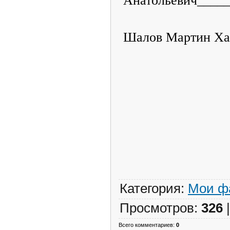
Шалов Мартин Ха
Категория
:
Мои ф
Просмотров
:
326
Всего комментариев
:
0