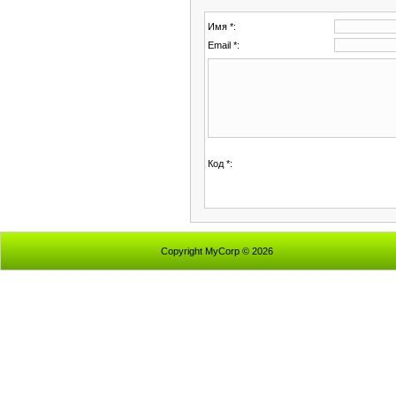
Имя *:
Email *:
Код *:
Copyright MyCorp © 2026