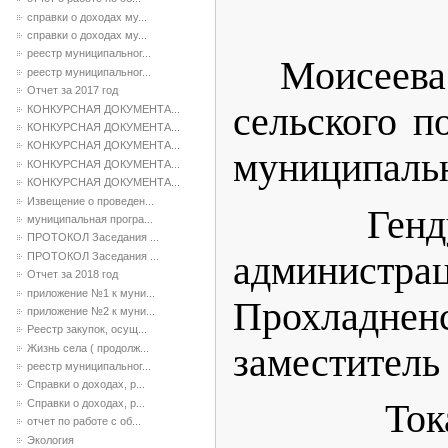
справки о доходах му...
справки о доходах му...
реестр муниципальног...
Моисеева
реестр муниципальног...
Отчет за 2017 год
сельского п
КОНКУРСНАЯ ДОКУМЕНТА...
КОНКУРСНАЯ ДОКУМЕНТА...
КОНКУРСНАЯ ДОКУМЕНТА...
муниципальн
КОНКУРСНАЯ ДОКУМЕНТА...
КОНКУРСНАЯ ДОКУМЕНТА...
Извещение о проведен...
Гендуго
муниципальная програ...
ПРОТОКОЛ Заседания ...
администра
ПРОТОКОЛ Заседания ...
Отчет за 2018 год
приложение №1 к муни...
Прохладн
приложение №2 к муни...
Реестр закупок, осущ...
заместитель 
Жизнь села ( продолж...
реестр муниципальног...
Справки о доходах, р...
Справки о доходах, р...
Токарева 
отчет по работе с об...
Экология