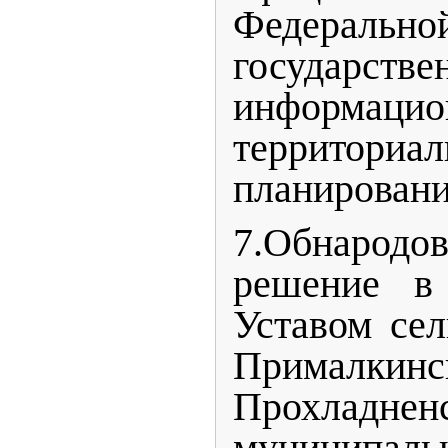
Федерально
государстве
информаци
территориал
планировани
7.Обнародо
решение в 
Уставом сел
Прималкинс
Прохладнен