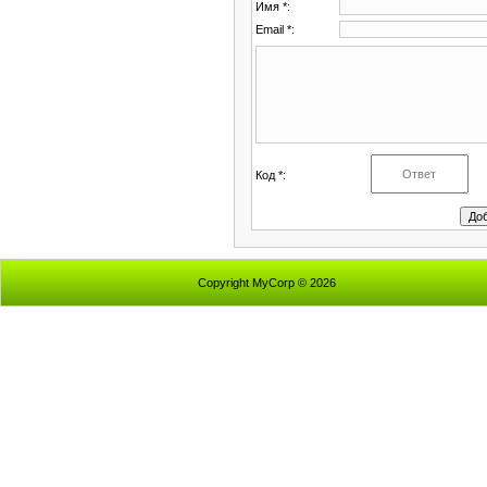
Имя *:
Email *:
Код *:
Copyright MyCorp © 2026