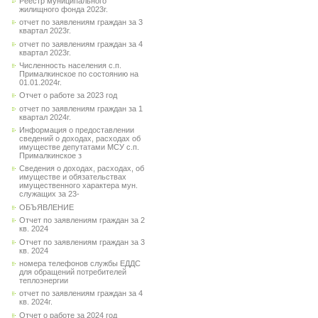
Реестр муниципального
жилищного фонда 2023г.
отчет по заявлениям граждан за 3
квартал 2023г.
отчет по заявлениям граждан за 4
квартал 2023г.
Численность населения с.п.
Прималкинское по состоянию на
01.01.2024г.
Отчет о работе за 2023 год
отчет по заявлениям граждан за 1
квартал 2024г.
Информация о предоставлении
сведений о доходах, расходах об
имуществе депутатами МСУ с.п.
Прималкинское з
Сведения о доходах, расходах, об
имуществе и обязательствах
имущественного характера мун.
служащих за 23-
ОБЪЯВЛЕНИЕ
Отчет по заявлениям граждан за 2
кв. 2024
Отчет по заявлениям граждан за 3
кв. 2024
номера телефонов службы ЕДДС
для обращений потребителей
теплоэнергии
отчет по заявлениям граждан за 4
кв. 2024г.
Отчет о работе за 2024 год