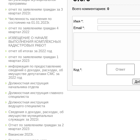
программы
Всего комментариев
:
0
отчет по заявлениям граждан за 3
квартал 2022г.
Численность населения по
Имя *:
состоянию на 01.01.2023г.
Email *:
отчет по заявлениям граждан 4
квартал 2022
ИЗВЕЩЕНИЕ О НАЧАЛЕ
ВЫПОЛНЕНИЯ КОМПЛЕКСНЫХ
КАДАСТРОВЫХ РАБОТ
отчет об итогах за 2022 год
отчет по заявлениям граждан 1
квартал 2023
информация по предоставлению
Код *:
сведений о доходах, расходах, об
имуществе депутатами СМС за
2022 год
Должностная инструкция
начальника отдела
Должностная инструкция главного
специалиста
Должностная инструкция
ведущего специалиста
Сведения о доходах, расходах, об
имуществе муниципальных
служащих за 2022г.
Отчет по заявлениям граждан за 2
квартал 2023
Вакансии 2023г.