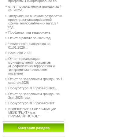
программы «Формирование со
отчет по заявлениям граждан за 4
кв. 2025г.
Уведомление о начале разработки
проекта актуализированной
схемы теплоснабжения на 2027
год
Профилактика терроризма
Отчет о работе за 2025 год
Численность населения на
01.01.2026 г.
Вакансии 2026
Отчет о реализации
муниципальной программы
«Профилактика терроризма и
экстремизма в сельском
поселени
Отчет по заявлениям граждан за 1
квартал 2026
Прокуратура КБР разъясняет...
Отчет по заявлениям граждан за
2кв. 2026 года
Прокуратура КБР разъясняет
ИЗВЕЩЕНИЕ О ЛИКВИДАЦИИ
МКУК "РЦКТК с.п.
ПРИМАЛКИНСКОЕ"
Категории раздела