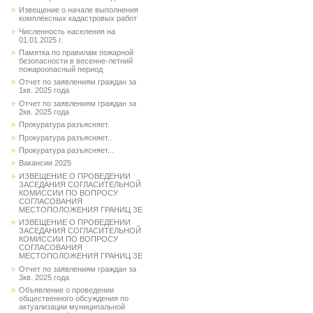
Извещение о начале выполнения
комплексных кадастровых работ
Численность населения на
01.01.2025 г.
Памятка по правилам пожарной
безопасности в весенне-летний
пожароопасный период
Отчет по заявлениям граждан за
1кв. 2025 года
Отчет по заявлениям граждан за
2кв. 2025 года
Прокуратура разъясняет.
Прокуратура разъясняет..
Прокуратура разъясняет...
Вакансии 2025
ИЗВЕЩЕНИЕ О ПРОВЕДЕНИИ
ЗАСЕДАНИЯ СОГЛАСИТЕЛЬНОЙ
КОМИССИИ ПО ВОПРОСУ
СОГЛАСОВАНИЯ
МЕСТОПОЛОЖЕНИЯ ГРАНИЦ ЗЕ
ИЗВЕЩЕНИЕ О ПРОВЕДЕНИИ
ЗАСЕДАНИЯ СОГЛАСИТЕЛЬНОЙ
КОМИССИИ ПО ВОПРОСУ
СОГЛАСОВАНИЯ
МЕСТОПОЛОЖЕНИЯ ГРАНИЦ ЗЕ
Отчет по заявлениям граждан за
3кв. 2025 года
Объявление о проведении
общественного обсуждения по
актуализации муниципальной