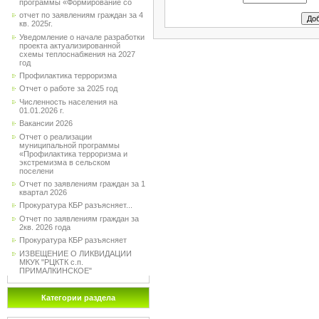
программы «Формирование со
отчет по заявлениям граждан за 4
кв. 2025г.
Уведомление о начале разработки
проекта актуализированной
схемы теплоснабжения на 2027
год
Профилактика терроризма
Отчет о работе за 2025 год
Численность населения на
01.01.2026 г.
Вакансии 2026
Отчет о реализации
муниципальной программы
«Профилактика терроризма и
экстремизма в сельском
поселени
Отчет по заявлениям граждан за 1
квартал 2026
Прокуратура КБР разъясняет...
Отчет по заявлениям граждан за
2кв. 2026 года
Прокуратура КБР разъясняет
ИЗВЕЩЕНИЕ О ЛИКВИДАЦИИ
МКУК "РЦКТК с.п.
ПРИМАЛКИНСКОЕ"
Категории раздела