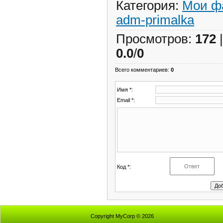
Категория
:
Мои ф
adm-primalka
Просмотров
:
172
0.0
/
0
Всего комментариев
:
0
Имя *:
Email *:
Код *:
Copyright MyCorp © 2026