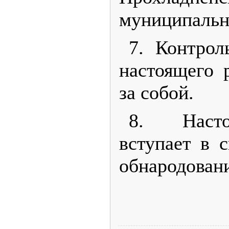
муниципальн
7. Контрол
настоящего 
за собой.
8. Наст
вступает в 
обнародован