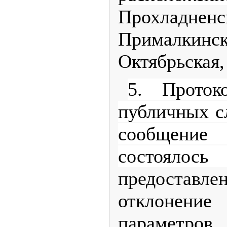
Прохладнен
Прималк
Октябрьская,
5. Проток
публичных с
сообщени
состоялос
предоставле
отклонен
параметро