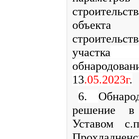
строительст
объекта 
строительс
участка
п
обнародов
13
.05.2023г
.
6.
Обнаро
решение в 
Уставом с.
Прохладненс